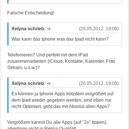
Falsche Entscheidung!
Xelyna schrieb:
(20.05.2012, 19:08)
Was kann das Iphone was das Ipad nicht kann?
Telefonieren? Und perfekt mit dem iPad
zusammenarbeiten (iCloud, Kontakte, Kalender, Foto
Stream, u.s.w.)?
Xelyna schrieb:
(20.05.2012, 19:08)
Es können ja Iphone Apps trotzdem vergrößert auf
dem Ipad wieder gegeben werden, sind eben nur
nicht Optimiert, geht das mit Absolut allen Apps?
Vergrößern kannst Du alle Apps (auf "2x" tippen),
allerdings nicht in Retina Qualität!