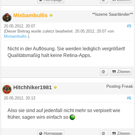
Mixbambullis
**iszene Saarländer**
20.05.2012, 20:07
#5
(Dieser Beitrag wurde zuletzt bearbeitet: 20.05.2012, 20:07 von
Mixbambullis
.)
Nicht in der Auflösung. Sie werden lediglich vergrößert!
Qualitätsmaßig halt keine Retina-Apps.
Zitieren
Hitchhiker1981
Posting Freak
20.05.2012, 20:13
#6
Also sie sind auf jedenfall nicht mehr so verpixelt wie
früher, sagen wirs einfach so
Homepage
Zitieren