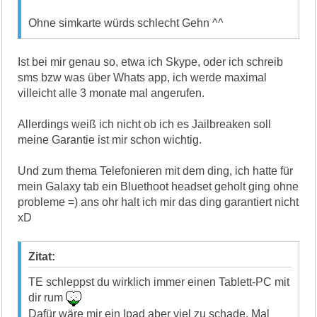
Ohne simkarte würds schlecht Gehn ^^
Ist bei mir genau so, etwa ich Skype, oder ich schreib
sms bzw was über Whats app, ich werde maximal
villeicht alle 3 monate mal angerufen.
Allerdings weiß ich nicht ob ich es Jailbreaken soll
meine Garantie ist mir schon wichtig.
Und zum thema Telefonieren mit dem ding, ich hatte für
mein Galaxy tab ein Bluethoot headset geholt ging ohne
probleme =) ans ohr halt ich mir das ding garantiert nicht
xD
Zitat:
TE schleppst du wirklich immer einen Tablett-PC mit
dir rum
Dafür wäre mir ein Ipad aber viel zu schade. Mal