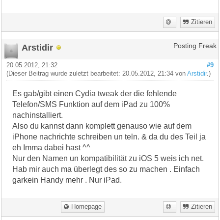
Zitieren
Arstidir
Posting Freak
20.05.2012, 21:32
#9
(Dieser Beitrag wurde zuletzt bearbeitet: 20.05.2012, 21:34 von
Arstidir
.)
Es gab/gibt einen Cydia tweak der die fehlende
Telefon/SMS Funktion auf dem iPad zu 100%
nachinstalliert.
Also du kannst dann komplett genauso wie auf dem
iPhone nachrichte schreiben un teln. & da du des Teil ja
eh Imma dabei hast ^^
Nur den Namen un kompatibilität zu iOS 5 weis ich net.
Hab mir auch ma überlegt des so zu machen . Einfach
garkein Handy mehr . Nur iPad.
Homepage
Zitieren