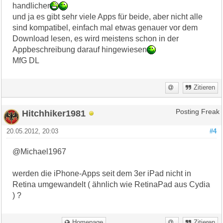
handlicher
und ja es gibt sehr viele Apps für beide, aber nicht alle
sind kompatibel, einfach mal etwas genauer vor dem
Download lesen, es wird meistens schon in der
Appbeschreibung darauf hingewiesen
MfG DL
Zitieren
Hitchhiker1981
Posting Freak
20.05.2012, 20:03
#4
@Michael1967
werden die iPhone-Apps seit dem 3er iPad nicht in
Retina umgewandelt ( ähnlich wie RetinaPad aus Cydia
) ?
Homepage
Zitieren