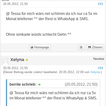
20.05.2012, 21:50
#13
@ Tessa für mich wärs net schlimm da ich nur ca 5x im
Monat telefonier ^^ der Rest is WhatsApp & SMS.
Ohne simkarte würds schlecht Gehn ^^
Homepage
Zitieren
Xelyna
Newbie
20.05.2012, 21:55
#14
(Dieser Beitrag wurde zuletzt bearbeitet: 20.05.2012, 22:00 von
Xelyna
.)
berriie schrieb:
(20.05.2012, 21:50)
@ Tessa für mich wärs net schlimm da ich nur ca 5x
im Monat telefonier ^^ der Rest is WhatsApp & SMS.