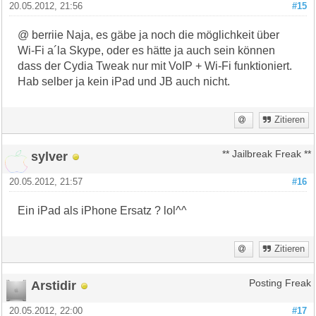
20.05.2012, 21:56
#15
@ berriie Naja, es gäbe ja noch die möglichkeit über
Wi-Fi a´la Skype, oder es hätte ja auch sein können
dass der Cydia Tweak nur mit VoIP + Wi-Fi funktioniert.
Hab selber ja kein iPad und JB auch nicht.
Zitieren
sylver
** Jailbreak Freak **
20.05.2012, 21:57
#16
Ein iPad als iPhone Ersatz ? lol^^
Zitieren
Arstidir
Posting Freak
20.05.2012, 22:00
#17