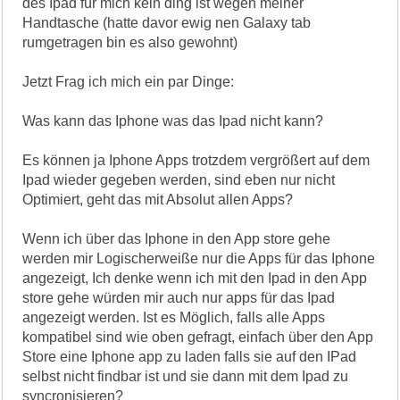
des Ipad für mich kein ding ist wegen meiner
Handtasche (hatte davor ewig nen Galaxy tab
rumgetragen bin es also gewohnt)
Jetzt Frag ich mich ein par Dinge:
Was kann das Iphone was das Ipad nicht kann?
Es können ja Iphone Apps trotzdem vergrößert auf dem
Ipad wieder gegeben werden, sind eben nur nicht
Optimiert, geht das mit Absolut allen Apps?
Wenn ich über das Iphone in den App store gehe
werden mir Logischerweiße nur die Apps für das Iphone
angezeigt, Ich denke wenn ich mit den Ipad in den App
store gehe würden mir auch nur apps für das Ipad
angezeigt werden. Ist es Möglich, falls alle Apps
kompatibel sind wie oben gefragt, einfach über den App
Store eine Iphone app zu laden falls sie auf den IPad
selbst nicht findbar ist und sie dann mit dem Ipad zu
syncronisieren?