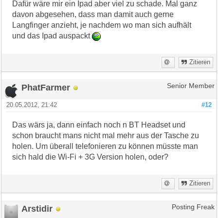
Dafür wäre mir ein Ipad aber viel zu schade. Mal ganz
davon abgesehen, dass man damit auch gerne
Langfinger anzieht, je nachdem wo man sich aufhält
und das Ipad auspackt
Zitieren
PhatFarmer
Senior Member
20.05.2012, 21:42
#12
Das wärs ja, dann einfach noch n BT Headset und
schon braucht mans nicht mal mehr aus der Tasche zu
holen. Um überall telefonieren zu können müsste man
sich hald die Wi-Fi + 3G Version holen, oder?
Zitieren
Arstidir
Posting Freak