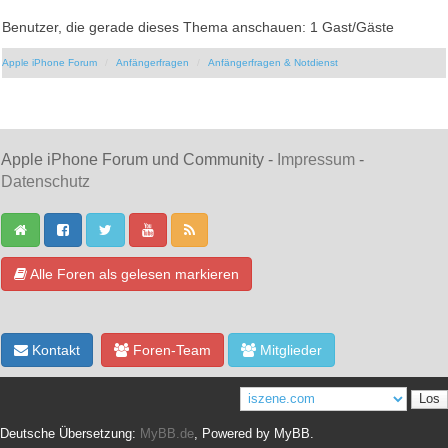
Benutzer, die gerade dieses Thema anschauen: 1 Gast/Gäste
Apple iPhone Forum
Anfängerfragen
Anfängerfragen & Notdienst
Apple iPhone Forum und Community -
Impressum
-
Datenschutz
Alle Foren als gelesen markieren
Kontakt
Foren-Team
Mitglieder
Deutsche Übersetzung:
MyBB.de
, Powered by
MyBB
.