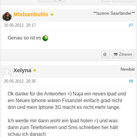
Mixbambullis
**iszene Saarländer**
20.05.2012, 20:17
#7
Genau so ist es
Zitieren
Xelyna
Newbie
20.05.2012, 20:35
#8
Ok danke für die Antworten =) Naja ein neues Ipad und
ein Neues Iphone wären Finanziel einfach grad nicht
drin und mein Iphone 3G macht es nicht mehr lange.
Ich werde mir dann wohl ein Ipad holen =) und was
dann zum Telefonieren und Sms schreiben her hält
schau ich danach