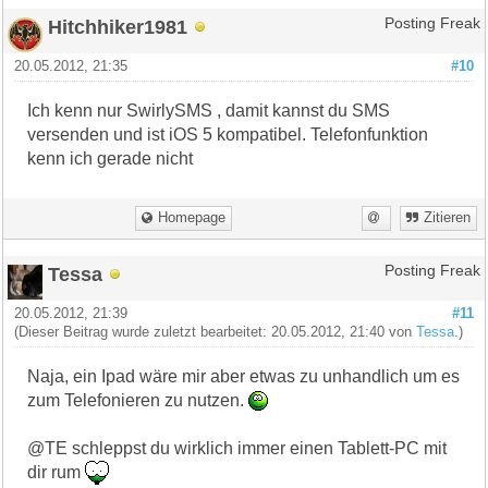
Hitchhiker1981
Posting Freak
20.05.2012, 21:35
#10
Ich kenn nur SwirlySMS , damit kannst du SMS
versenden und ist iOS 5 kompatibel. Telefonfunktion
kenn ich gerade nicht
Homepage
Zitieren
Tessa
Posting Freak
20.05.2012, 21:39
#11
(Dieser Beitrag wurde zuletzt bearbeitet: 20.05.2012, 21:40 von
Tessa
.)
Naja, ein Ipad wäre mir aber etwas zu unhandlich um es
zum Telefonieren zu nutzen.
@TE schleppst du wirklich immer einen Tablett-PC mit
dir rum