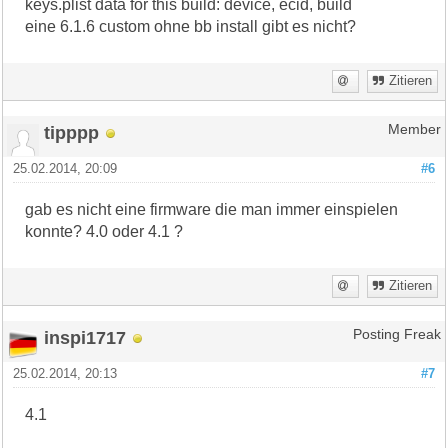
keys.plist data for this build: device, ecid, build
eine 6.1.6 custom ohne bb install gibt es nicht?
Zitieren
tipppp
Member
25.02.2014, 20:09
#6
gab es nicht eine firmware die man immer einspielen
konnte? 4.0 oder 4.1 ?
Zitieren
inspi1717
Posting Freak
25.02.2014, 20:13
#7
4.1