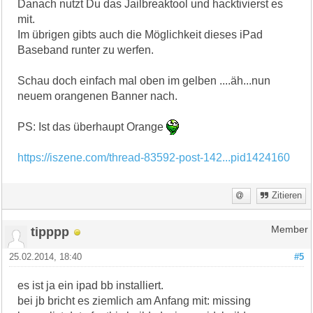
Danach nutzt Du das Jailbreaktool und hacktivierst es
mit.
Im übrigen gibts auch die Möglichkeit dieses iPad
Baseband runter zu werfen.
Schau doch einfach mal oben im gelben ....äh...nun
neuem orangenen Banner nach.
PS: Ist das überhaupt Orange
https://iszene.com/thread-83592-post-142...pid1424160
Zitieren
tipppp
Member
25.02.2014, 18:40
#5
es ist ja ein ipad bb installiert.
bei jb bricht es ziemlich am Anfang mit: missing