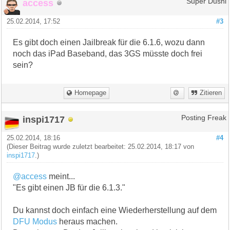
access
Super Dushi
25.02.2014, 17:52
#3
Es gibt doch einen Jailbreak für die 6.1.6, wozu dann
noch das iPad Baseband, das 3GS müsste doch frei
sein?
Homepage
Zitieren
inspi1717
Posting Freak
25.02.2014, 18:16
#4
(Dieser Beitrag wurde zuletzt bearbeitet: 25.02.2014, 18:17 von
inspi1717
.)
@access
meint...
"Es gibt einen JB für die 6.1.3."
Du kannst doch einfach eine Wiederherstellung auf dem
DFU Modus
heraus machen.