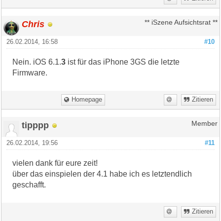
Chris
** iSzene Aufsichtsrat **
26.02.2014, 16:58
#10
Nein. iOS 6.1.
3
ist für das iPhone 3GS die letzte
Firmware.
Homepage
Zitieren
tipppp
Member
26.02.2014, 19:56
#11
vielen dank für eure zeit!
über das einspielen der 4.1 habe ich es letztendlich
geschafft.
Zitieren