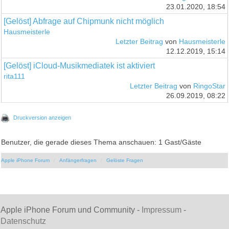
23.01.2020, 18:54
[Gelöst] Abfrage auf Chipmunk nicht möglich
Hausmeisterle
Letzter Beitrag
von
Hausmeisterle
12.12.2019, 15:14
[Gelöst] iCloud-Musikmediatek ist aktiviert
rita111
Letzter Beitrag
von
RingoStar
26.09.2019, 08:22
Druckversion anzeigen
Benutzer, die gerade dieses Thema anschauen: 1 Gast/Gäste
Apple iPhone Forum
Anfängerfragen
Gelöste Fragen
Apple iPhone Forum und Community -
Impressum
-
Datenschutz