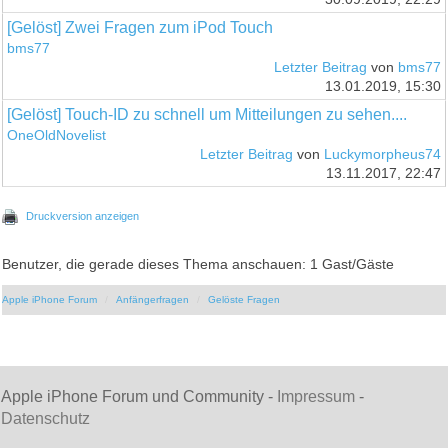
[Gelöst] Zwei Fragen zum iPod Touch
bms77
Letzter Beitrag
von
bms77
13.01.2019, 15:30
[Gelöst] Touch-ID zu schnell um Mitteilungen zu sehen....
OneOldNovelist
Letzter Beitrag
von
Luckymorpheus74
13.11.2017, 22:47
Druckversion anzeigen
Benutzer, die gerade dieses Thema anschauen: 1 Gast/Gäste
Apple iPhone Forum
Anfängerfragen
Gelöste Fragen
Apple iPhone Forum und Community -
Impressum
-
Datenschutz