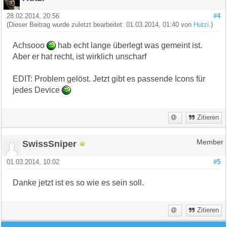
28.02.2014, 20:56
#4
(Dieser Beitrag wurde zuletzt bearbeitet: 01.03.2014, 01:40 von
Hutzi
.)
Achsooo
hab echt lange überlegt was gemeint ist.
Aber er hat recht, ist wirklich unscharf
EDIT: Problem gelöst. Jetzt gibt es passende Icons für
jedes Device
Zitieren
SwissSniper
Member
01.03.2014, 10:02
#5
Danke jetzt ist es so wie es sein soll.
Zitieren