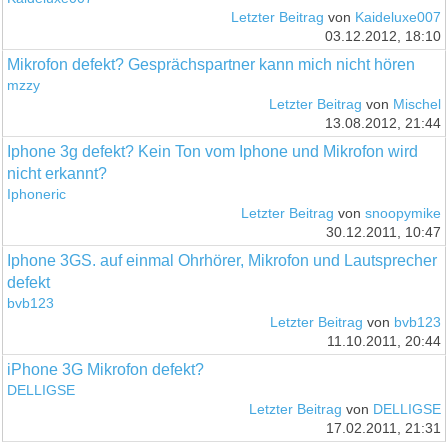
Letzter Beitrag
von
Kaideluxe007
03.12.2012, 18:10
Mikrofon defekt? Gesprächspartner kann mich nicht hören
mzzy
Letzter Beitrag
von
Mischel
13.08.2012, 21:44
Iphone 3g defekt? Kein Ton vom Iphone und Mikrofon wird
nicht erkannt?
Iphoneric
Letzter Beitrag
von
snoopymike
30.12.2011, 10:47
Iphone 3GS. auf einmal Ohrhörer, Mikrofon und Lautsprecher
defekt
bvb123
Letzter Beitrag
von
bvb123
11.10.2011, 20:44
iPhone 3G Mikrofon defekt?
DELLIGSE
Letzter Beitrag
von
DELLIGSE
17.02.2011, 21:31