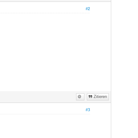
#2
Zitieren
#3