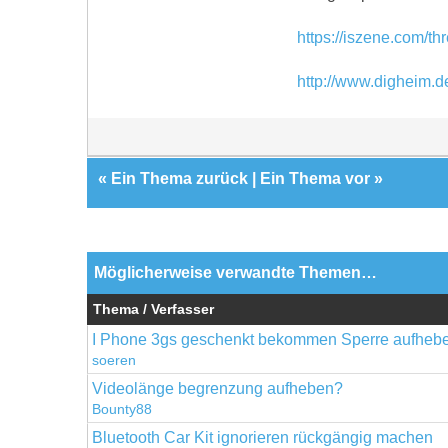
https://iszene.com/t
http://www.digheim.de
«
Ein Thema zurück
|
Ein Thema vor
»
Möglicherweise verwandte Themen…
Thema / Verfasser
I Phone 3gs geschenkt bekommen Sperre aufheb
soeren
Videolänge begrenzung aufheben?
Bounty88
Bluetooth Car Kit ignorieren rückgängig machen