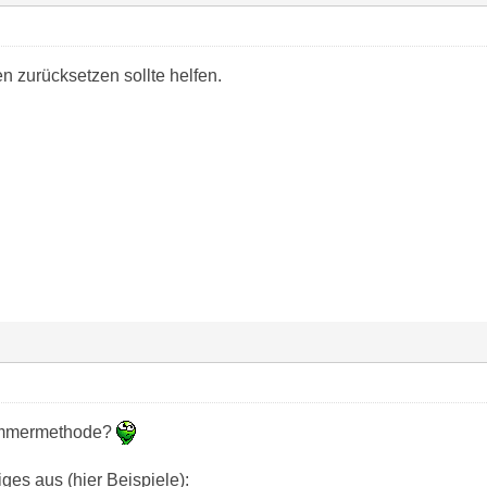
n zurücksetzen sollte helfen.
mmermethode?
ges aus (hier Beispiele):