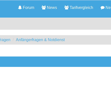
Forum
News
Tarifvergleich
Neu
fragen
Anfängerfragen & Notdienst