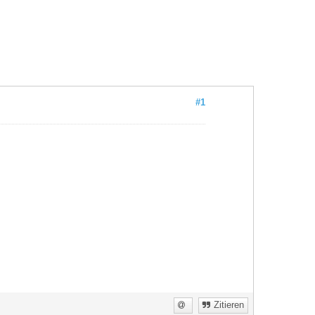
#1
Zitieren