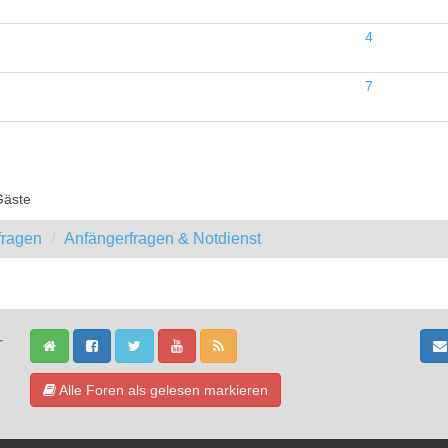
4
7
Gäste
fragen
Anfängerfragen & Notdienst
-
Alle Foren als gelesen markieren