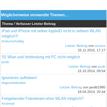
Möglicherweise verwandte Themen…
Thema / Verfasser
Letzter Beitrag
iPad und iPhone mit selber AppleID nicht in selbem WLAN
möglich?!
lordunschuldig
Letzter Beitrag
von
access
25.11.2015, 17:17
5S Wlan und Verbindung mit PC nicht möglich
pcab
Letzter Beitrag
von
pcab
15.10.2014, 09:54
Ignorieren aufheben!
daguckstduaber
Letzter Beitrag
von jandb1980
18.04.2014, 20:44
Freigebender Fotostream ohne WLAN möglich!?
knutmail