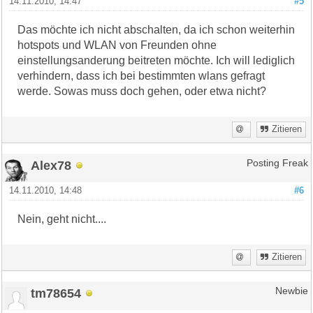
14.11.2010, 14:47
#5
Das möchte ich nicht abschalten, da ich schon weiterhin
hotspots und WLAN von Freunden ohne
einstellungsanderung beitreten möchte. Ich will lediglich
verhindern, dass ich bei bestimmten wlans gefragt
werde. Sowas muss doch gehen, oder etwa nicht?
Zitieren
Alex78
Posting Freak
14.11.2010, 14:48
#6
Nein, geht nicht....
Zitieren
tm78654
Newbie