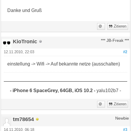
Danke und Gruß
Zitieren
KioTronic
*** JB-Freak ***
12.11.2010, 22:03
#2
einstellung -> Wifi -> Auf bekannte netze (ausschalten)
- iPhone 6 SpaceGrey, 64GB, iOS 10.2 -
yalu102b7 -
Zitieren
tm78654
Newbie
14.11.2010, 06:18
#3