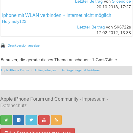
Letzter Beitrag
von
Slicendice
20.10.2013, 17:27
Iphone mit WLAN verbinden + Internet nicht möglich
Holymoly123
Letzter Beitrag
von SK6722s
17.02.2012, 13:38
Druckversion anzeigen
Benutzer, die gerade dieses Thema anschauen: 1 Gast/Gäste
Apple iPhone Forum
Anfängerfragen
Anfängerfragen & Notdienst
Apple iPhone Forum und Community -
Impressum
-
Datenschutz
Alle Foren als gelesen markieren