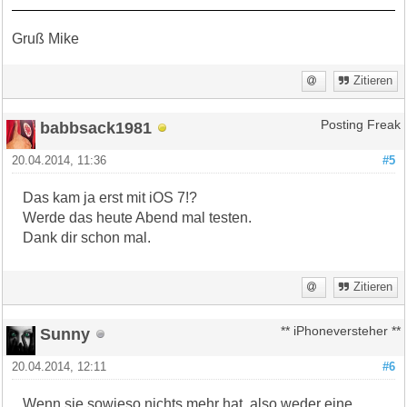
Gruß Mike
Zitieren
babbsack1981
Posting Freak
20.04.2014, 11:36
#5
Das kam ja erst mit iOS 7!?
Werde das heute Abend mal testen.
Dank dir schon mal.
Zitieren
Sunny
** iPhoneversteher **
20.04.2014, 12:11
#6
Wenn sie sowieso nichts mehr hat, also weder eine