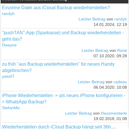
Einzelne Datei aus iCloud Backup wiederherstellen?
randyh
Letzter Beitrag
von
randyh
14.01.2024, 12:19
"pushTAN"-App (Sparkasse) und Backup wiederherstellen -
geht das?
Dwayne
Letzter Beitrag
von
René
07.10.2020, 09:28
zu früh "aus Backup wiederherstellen" für neues Handy
abgebrochen?
yato07
Letzter Beitrag
von
cadeau
06.04.2020, 10:08
iPhone Wiederherstellen -> als neues iPhone konfigurieren -
> WhatsApp Backup?
StefanMe
Letzter Beitrag
von
Hausmeisterle
19.02.2018, 01:08
Wiederherstellen durch iCloud Backup hängt seit 36h....