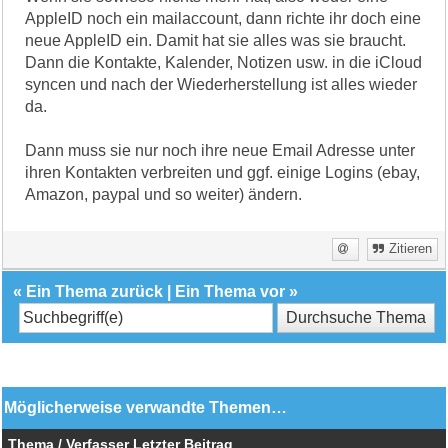
AppleID noch ein mailaccount, dann richte ihr doch eine
neue AppleID ein. Damit hat sie alles was sie braucht.
Dann die Kontakte, Kalender, Notizen usw. in die iCloud
syncen und nach der Wiederherstellung ist alles wieder
da.
Dann muss sie nur noch ihre neue Email Adresse unter
ihren Kontakten verbreiten und ggf. einige Logins (ebay,
Amazon, paypal und so weiter) ändern.
Zitieren
«
Ein Thema zurück
|
Ein Thema vor
»
Möglicherweise verwandte Themen…
Thema / Verfasser
Letzter Beitrag