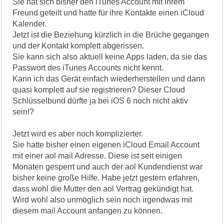
Sie hat sich bisher den iTunes Account mit ihrem
Freund geteilt und hatte für ihre Kontakte einen iCloud
Kalender.
Jetzt ist die Beziehung kürzlich in die Brüche gegangen
und der Kontakt komplett abgerissen.
Sie kann sich also aktuell keine Apps laden, da sie das
Passwort des iTunes Accounts nicht kennt.
Kann ich das Gerät einfach wiederherstellen und dann
quasi komplett auf sie registrieren? Dieser Cloud
Schlüsselbund dürfte ja bei iOS 6 noch nicht aktiv
sein!?
Jetzt wird es aber noch komplizierter.
Sie hatte bisher einen eigenen iCloud Email Account
mit einer aol mail Adresse. Diese ist seit einigen
Monaten gesperrt und auch der aol Kundendienst war
bisher keine große Hilfe. Habe jetzt gestern erfahren,
dass wohl die Mutter den aol Vertrag gekündigt hat.
Wird wohl also unmöglich sein noch irgendwas mit
diesem mail Account anfangen zu können.