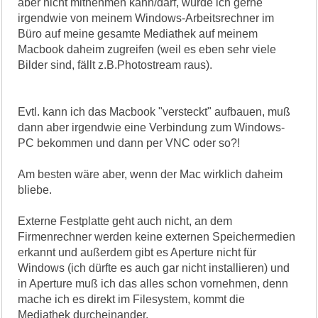
aber nicht mitnehmen kann/darf, würde ich gerne
irgendwie von meinem Windows-Arbeitsrechner im
Büro auf meine gesamte Mediathek auf meinem
Macbook daheim zugreifen (weil es eben sehr viele
Bilder sind, fällt z.B.Photostream raus).
Evtl. kann ich das Macbook "versteckt" aufbauen, muß
dann aber irgendwie eine Verbindung zum Windows-
PC bekommen und dann per VNC oder so?!
Am besten wäre aber, wenn der Mac wirklich daheim
bliebe.
Externe Festplatte geht auch nicht, an dem
Firmenrechner werden keine externen Speichermedien
erkannt und außerdem gibt es Aperture nicht für
Windows (ich dürfte es auch gar nicht installieren) und
in Aperture muß ich das alles schon vornehmen, denn
mache ich es direkt im Filesystem, kommt die
Mediathek durcheinander.