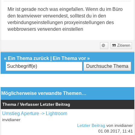
Mir ist gerade noch was eingefallen. Wenn du im Büro
den teamviewer verwendest, solltest du in den
verbindungseinstellungen proxyeinstellungen des
webbrowsers verwenden einstellen
Zitieren
«
Ein Thema zurück
|
Ein Thema vor
»
Möglicherweise verwandte Themen…
Thema / Verfasser
Letzter Beitrag
Umstieg Aperture -> Lightroom
invidianer
Letzter Beitrag
von invidianer
01.08.2017, 11:41