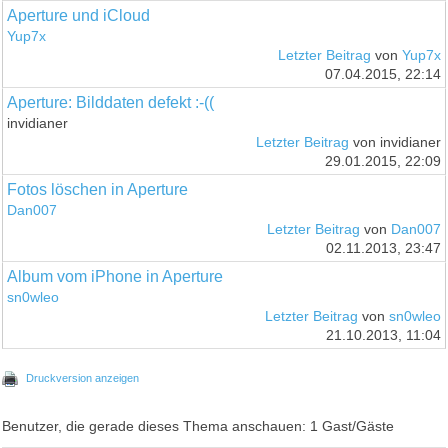
Aperture und iCloud
Yup7x
Letzter Beitrag
von
Yup7x
07.04.2015, 22:14
Aperture: Bilddaten defekt :-((
invidianer
Letzter Beitrag
von invidianer
29.01.2015, 22:09
Fotos löschen in Aperture
Dan007
Letzter Beitrag
von
Dan007
02.11.2013, 23:47
Album vom iPhone in Aperture
sn0wleo
Letzter Beitrag
von
sn0wleo
21.10.2013, 11:04
Druckversion anzeigen
Benutzer, die gerade dieses Thema anschauen: 1 Gast/Gäste