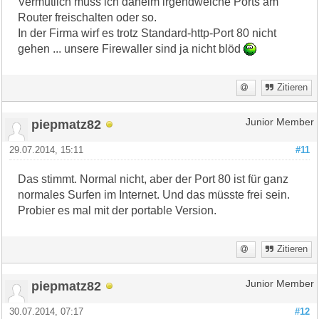
Vermutlich muss ich daheim irgendwelche Ports am
Router freischalten oder so.
In der Firma wirf es trotz Standard-http-Port 80 nicht
gehen ... unsere Firewaller sind ja nicht blöd
Zitieren
piepmatz82
Junior Member
29.07.2014, 15:11
#11
Das stimmt. Normal nicht, aber der Port 80 ist für ganz
normales Surfen im Internet. Und das müsste frei sein.
Probier es mal mit der portable Version.
Zitieren
piepmatz82
Junior Member
30.07.2014, 07:17
#12