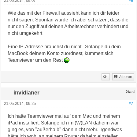
21.05.2014, 09:07
#6
Wie das mit der Firewall aussieht kann ich dir leider
nicht sagen. Spontan würde ich aber schätzen, dass die
nur den Zugriff auf deinen Arbeitsrechner verhindert und
nicht umgekehrt
Eine IP-Adresse brauchst du nicht...Solange du dein
MacBook deinem Konto zuordnest, kümmert sich
Teamviewer um den Rest
Zitieren
invidianer
Gast
21.05.2014, 09:25
#7
Ich hatte Teamviewer mal auf dem Mac und meinem
iPad installiert. Solange ich im (W)LAN daheim war,
ging es, von "außerhalb" dann nicht mehr. Irgendwas
hätte ich wohl an meinem Router daheim einstellen