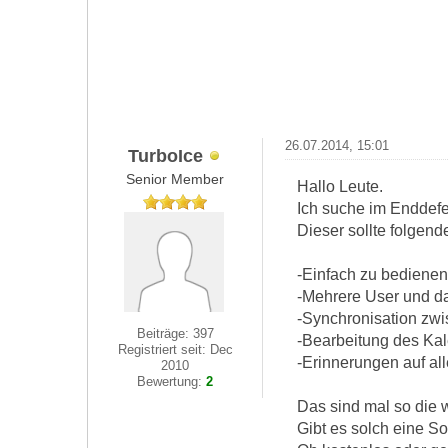
26.07.2014, 15:01
TurboIce
Senior Member
Hallo Leute.
Ich suche im Enddefe
Dieser sollte folgen
-Einfach zu bedienen
-Mehrere User und d
-Synchronisation zw
Beiträge: 397
-Bearbeitung des Ka
Registriert seit: Dec
-Erinnerungen auf al
2010
Bewertung:
2
Das sind mal so die 
Gibt es solch eine So