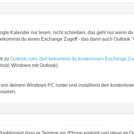
gle Kalender nur lesen, nicht schreiben, das geht nur wenn du
bekommst du einen Exchange Zugriff - das dann auch Outlook "v
tt zu
Outlook.com, dort bekommst du kostenlosen Exchange Zug
droid, Windows mit Outlook).
von deinem Windows PC runter und installierst den kostenlos
isieren.
unktioniert dass er Termine ins iPhone einträgt und diese im G