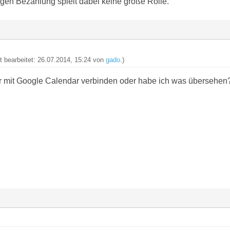
gen Bezahlung spielt dabei keine große Rolle.
zt bearbeitet: 26.07.2014, 15:24 von
gado
.)
 mit Google Calendar verbinden oder habe ich was übersehen