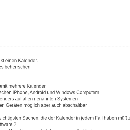
kt einen Kalender.
des beherrschen.
amit mehrere Kalender
ischen iPhone, Android und Windows Computern
lenders auf allen genannten Systemen
len Geräten möglich aber auch abschaltbar
wichtigsten Sachen, die der Kalender in jedem Fall haben müßt
ftware ?