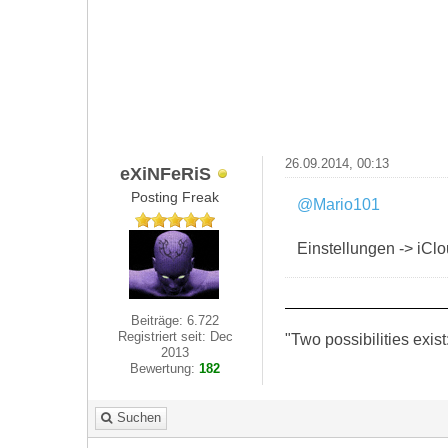
26.09.2014, 00:13
eXiNFeRiS
Posting Freak
@Mario101
Einstellungen -> iClo
Beiträge: 6.722
Registriert seit: Dec
"Two possibilities exist
2013
Bewertung:
182
Suchen