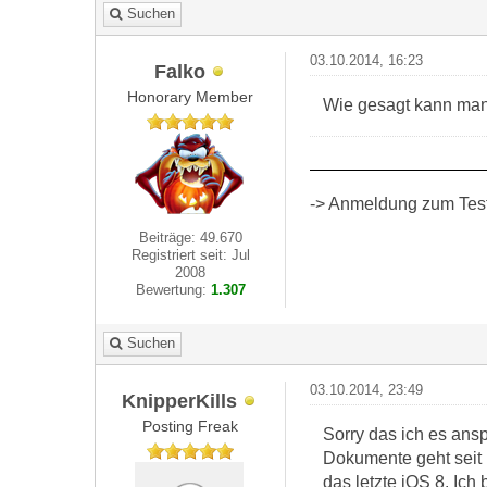
Suchen
03.10.2014, 16:23
Falko
Honorary Member
Wie gesagt kann man 
-> Anmeldung zum Test 
Beiträge: 49.670
Registriert seit: Jul
2008
Bewertung:
1.307
Suchen
03.10.2014, 23:49
KnipperKills
Posting Freak
Sorry das ich es ans
Dokumente geht seit 
das letzte iOS 8. Ic