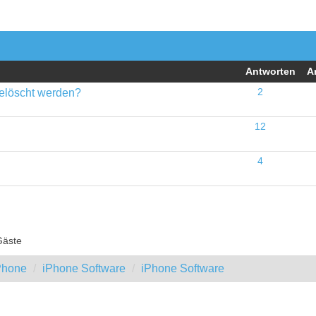
Antworten
A
gelöscht werden?
2
12
4
Gäste
iPhone
iPhone Software
iPhone Software