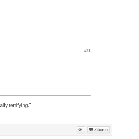
#21
ly terrifying."
Zitieren