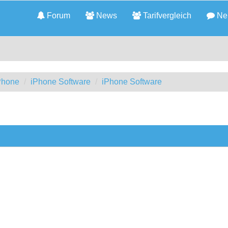
Forum
News
Tarifvergleich
Neu
iPhone
iPhone Software
iPhone Software