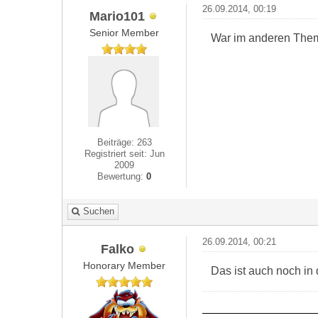
26.09.2014, 00:19
Mario101
Senior Member
War im anderen Thema
Beiträge: 263
Registriert seit: Jun
2009
Bewertung:
0
Suchen
26.09.2014, 00:21
Falko
Honorary Member
Das ist auch noch in