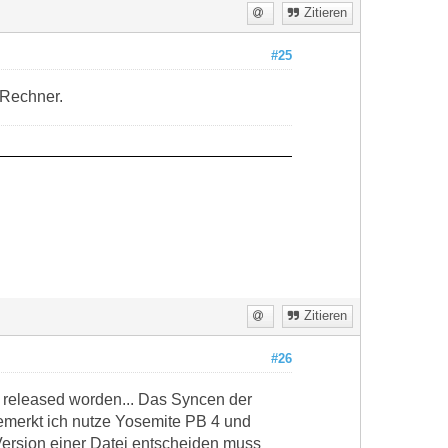
Zitieren
#25
 Rechner.
Zitieren
#26
n released worden... Das Syncen der
gemerkt ich nutze Yosemite PB 4 und
 Version einer Datei entscheiden muss