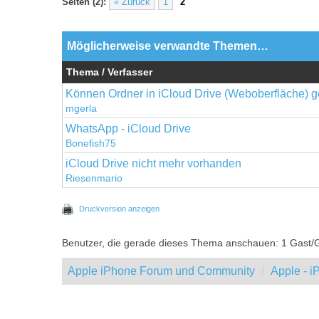
Seiten (2):
« Zurück
1
2
Möglicherweise verwandte Themen…
Thema / Verfasser
Können Ordner in iCloud Drive (Weboberfläche) 
mgerla
WhatsApp - iCloud Drive
Bonefish75
iCloud Drive nicht mehr vorhanden
Riesenmario
Druckversion anzeigen
Benutzer, die gerade dieses Thema anschauen: 1 Gast/
Apple iPhone Forum und Community
Apple - 