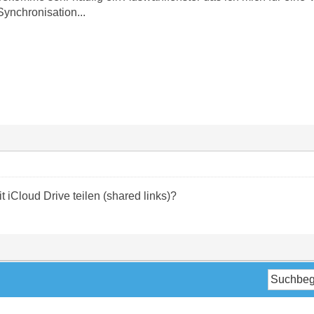
ynchronisation...
iCloud Drive teilen (shared links)?