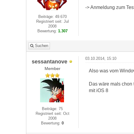
-> Anmeldung zum Test 
Beiträge: 49.670
Registriert seit: Jul
2008
Bewertung:
1.307
Suchen
03.10.2014, 15:10
sessantanove
Member
Also was vom Windows
Das wäre mals chon t
mit iOS 8
Beiträge: 75
Registriert seit: Oct
2008
Bewertung:
0