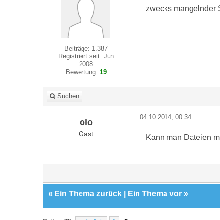
zwecks mangelnder S
Beiträge: 1.387
Registriert seit: Jun
2008
Bewertung:
19
Suchen
04.10.2014, 00:34
olo
Gast
Kann man Dateien mit 
«
Ein Thema zurück
|
Ein Thema vor
»