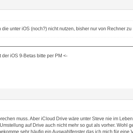
die unter iOS (noch?) nicht nutzen, bisher nur von Rechner zu
der iOS 9-Betas bitte per PM <-
prechen muss. Aber iCloud Drive wäre unter Steve nie im Lebe
Umstellung auf Drive auch nicht mehr so gut als vorher. Wohl 
h bekomme sehr häufig ein Auswahlfenster das ich mich für eine