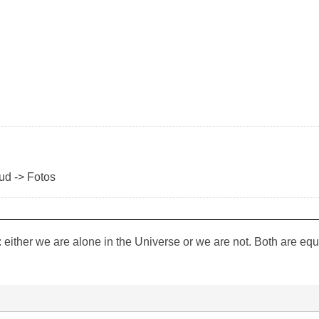
ud -> Fotos
: either we are alone in the Universe or we are not. Both are equal