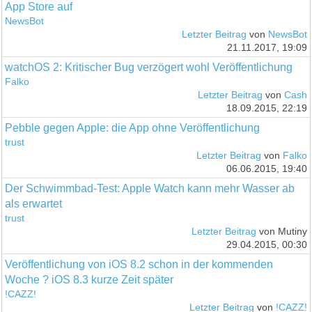
App Store auf
NewsBot
Letzter Beitrag
von
NewsBot
21.11.2017, 19:09
watchOS 2: Kritischer Bug verzögert wohl Veröffentlichung
Falko
Letzter Beitrag
von
Cash
18.09.2015, 22:19
Pebble gegen Apple: die App ohne Veröffentlichung
trust
Letzter Beitrag
von
Falko
06.06.2015, 19:40
Der Schwimmbad-Test: Apple Watch kann mehr Wasser ab
als erwartet
trust
Letzter Beitrag
von Mutiny
29.04.2015, 00:30
Veröffentlichung von iOS 8.2 schon in der kommenden
Woche ? iOS 8.3 kurze Zeit später
!CAZZ!
Letzter Beitrag
von
!CAZZ!