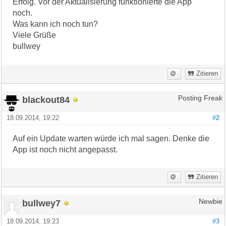
Erfolg. Vor der Aktualisierung funktionierte die App
noch.
Was kann ich noch tun?
Viele Grüße
bullwey
Zitieren
blackout84
Posting Freak
18.09.2014, 19:22
#2
Auf ein Update warten würde ich mal sagen. Denke die
App ist noch nicht angepasst.
Zitieren
bullwey7
Newbie
18.09.2014, 19:23
#3