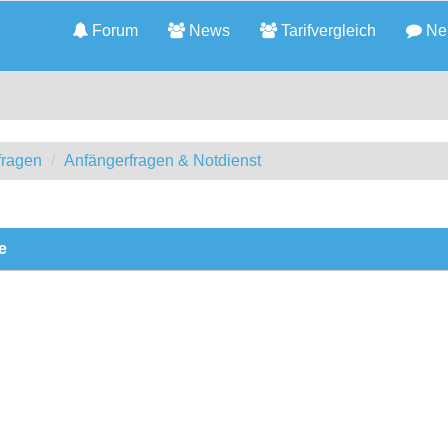
Forum
News
Tarifvergleich
Neu
fragen
Anfängerfragen & Notdienst
e