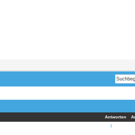
Antworten
A
1