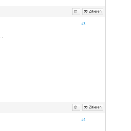
Zitieren
#3
 …
Zitieren
#4