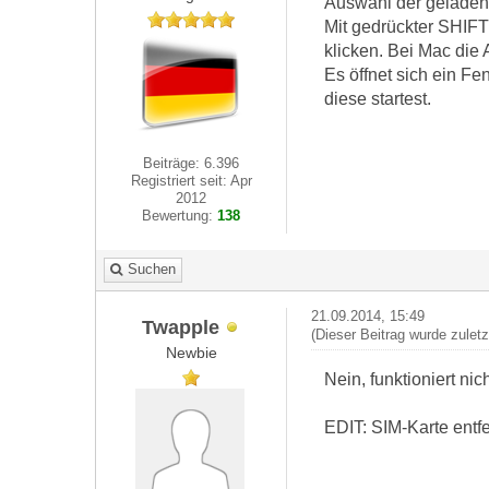
Auswahl der geladen
Mit gedrückter SHIFT
klicken. Bei Mac die 
Es öffnet sich ein Fe
diese startest.
Beiträge: 6.396
Registriert seit: Apr
2012
Bewertung:
138
Suchen
21.09.2014, 15:49
Twapple
(Dieser Beitrag wurde zulet
Newbie
Nein, funktioniert ni
EDIT: SIM-Karte entfe