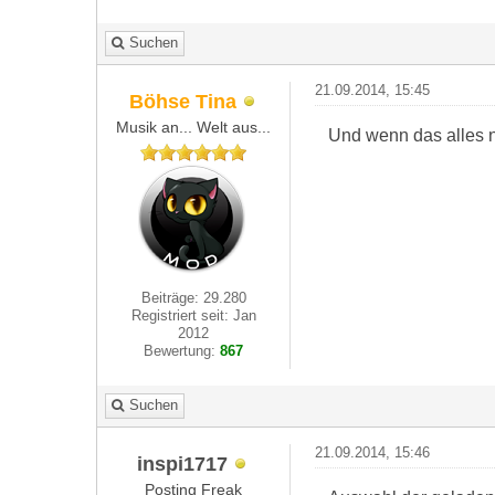
Suchen
21.09.2014, 15:45
Böhse Tina
Musik an... Welt aus...
Und wenn das alles n
Beiträge: 29.280
Registriert seit: Jan
2012
Bewertung:
867
Suchen
21.09.2014, 15:46
inspi1717
Posting Freak