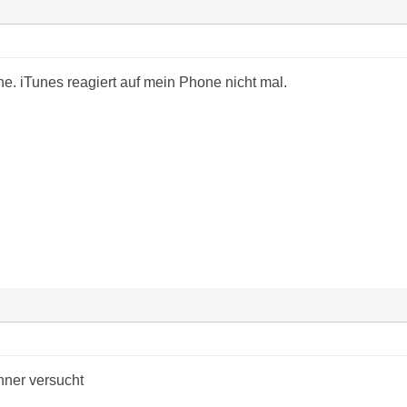
e. iTunes reagiert auf mein Phone nicht mal.
hner versucht