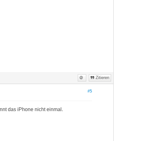
Zitieren
#5
ennt das iPhone nicht einmal.