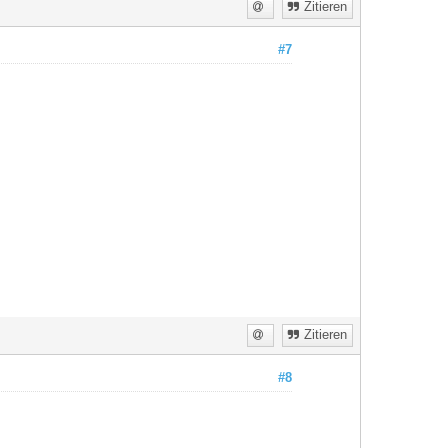
Zitieren
#7
Zitieren
#8