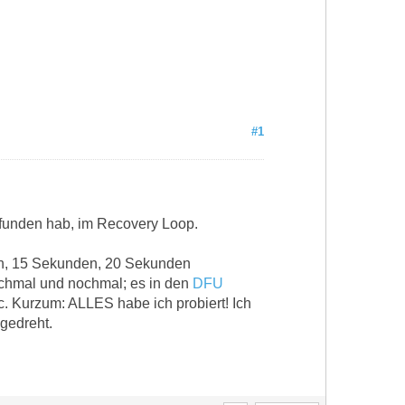
#1
efunden hab, im Recovery Loop.
en, 15 Sekunden, 20 Sekunden
chmal und nochmal; es in den
DFU
c. Kurzum: ALLES habe ich probiert! Ich
gedreht.