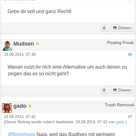
Gebe dir voll und ganz Recht!
Zitieren
Mudsen
Posting Freak
24.09.2014, 07:39
#6
Warum nutzt ihr nich eine Alternative um auch denen zu
zeigen das es so nicht geht?
Zitieren
gado
Trash Removal
24.09.2014, 07:42
#7
(Dieser Beitrag wurde zuletzt bearbeitet: 24.09.2014, 07:42 von
gado
.)
@floninhooo
Naja, weil das Bugfixes mit geringen