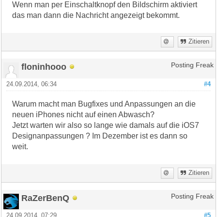
Wenn man per Einschaltknopf den Bildschirm aktiviert
das man dann die Nachricht angezeigt bekommt.
Zitieren
floninhooo
Posting Freak
24.09.2014, 06:34
#4
Warum macht man Bugfixes und Anpassungen an die
neuen iPhones nicht auf einen Abwasch?
Jetzt warten wir also so lange wie damals auf die iOS7
Designanpassungen ? Im Dezember ist es dann so
weit.
Zitieren
RaZerBenQ
Posting Freak
24.09.2014, 07:29
#5