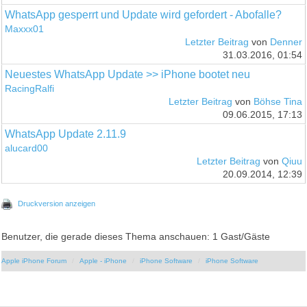
WhatsApp gesperrt und Update wird gefordert - Abofalle?
Maxxx01
Letzter Beitrag
von
Denner
31.03.2016, 01:54
Neuestes WhatsApp Update >> iPhone bootet neu
RacingRalfi
Letzter Beitrag
von
Böhse Tina
09.06.2015, 17:13
WhatsApp Update 2.11.9
alucard00
Letzter Beitrag
von
Qiuu
20.09.2014, 12:39
Druckversion anzeigen
Benutzer, die gerade dieses Thema anschauen: 1 Gast/Gäste
Apple iPhone Forum
Apple - iPhone
iPhone Software
iPhone Software