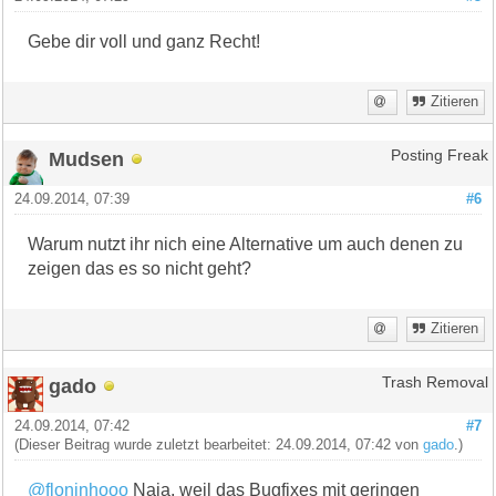
Gebe dir voll und ganz Recht!
Zitieren
Mudsen
Posting Freak
24.09.2014, 07:39
#6
Warum nutzt ihr nich eine Alternative um auch denen zu
zeigen das es so nicht geht?
Zitieren
gado
Trash Removal
24.09.2014, 07:42
#7
(Dieser Beitrag wurde zuletzt bearbeitet: 24.09.2014, 07:42 von
gado
.)
@floninhooo
Naja, weil das Bugfixes mit geringen