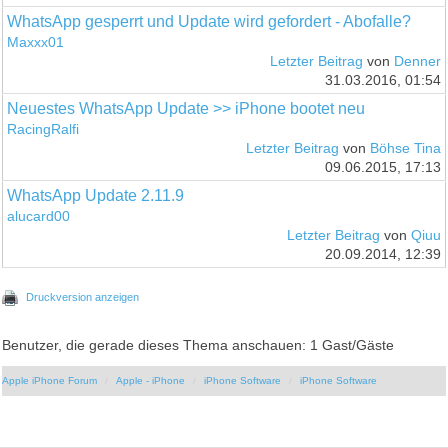
WhatsApp gesperrt und Update wird gefordert - Abofalle?
Maxxx01
Letzter Beitrag
von
Denner
31.03.2016, 01:54
Neuestes WhatsApp Update >> iPhone bootet neu
RacingRalfi
Letzter Beitrag
von
Böhse Tina
09.06.2015, 17:13
WhatsApp Update 2.11.9
alucard00
Letzter Beitrag
von
Qiuu
20.09.2014, 12:39
Druckversion anzeigen
Benutzer, die gerade dieses Thema anschauen: 1 Gast/Gäste
Apple iPhone Forum
Apple - iPhone
iPhone Software
iPhone Software