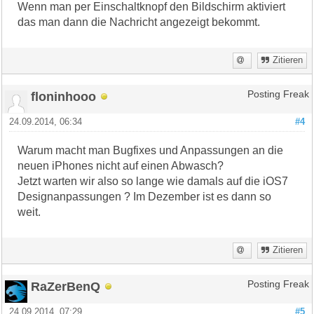
Wenn man per Einschaltknopf den Bildschirm aktiviert
das man dann die Nachricht angezeigt bekommt.
Zitieren
floninhooo
Posting Freak
24.09.2014, 06:34
#4
Warum macht man Bugfixes und Anpassungen an die
neuen iPhones nicht auf einen Abwasch?
Jetzt warten wir also so lange wie damals auf die iOS7
Designanpassungen ? Im Dezember ist es dann so
weit.
Zitieren
RaZerBenQ
Posting Freak
24.09.2014, 07:29
#5