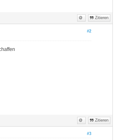
Zitieren
#2
chaffen
Zitieren
#3