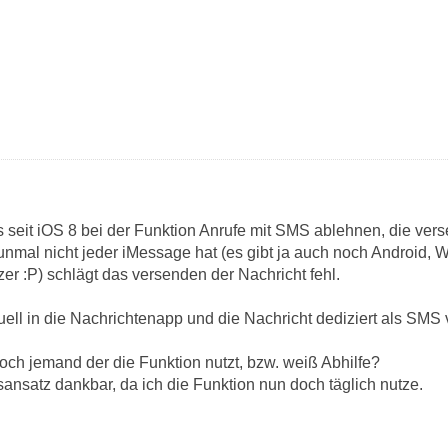
das seit iOS 8 bei der Funktion Anrufe mit SMS ablehnen, die v
nunmal nicht jeder iMessage hat (es gibt ja auch noch Android,
r :P) schlägt das versenden der Nachricht fehl.
l in die Nachrichtenapp und die Nachricht dediziert als SMS
h jemand der die Funktion nutzt, bzw. weiß Abhilfe?
ansatz dankbar, da ich die Funktion nun doch täglich nutze.