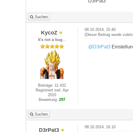
D3rPat3
Suchen
08.10.2014, 15:40
KycoZ
(Dieser Beitrag wurde zulet
It's not a bug...
@D3rPat3
Einstellun
Beiträge: 11.432
Registriert seit: Apr
2010
Bewertung:
297
Suchen
08.10.2014, 16:10
D3rPat3