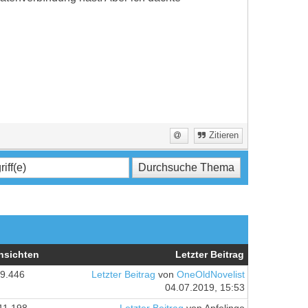
Zitieren
nsichten
Letzter Beitrag
9.446
Letzter Beitrag
von
OneOldNovelist
04.07.2019, 15:53