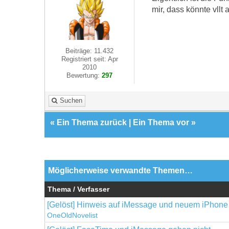
mir, dass könnte vllt
Beiträge: 11.432
Registriert seit: Apr
2010
Bewertung:
297
Suchen
«
Ein Thema zurück
|
Ein Thema vor
»
Möglicherweise verwandte Themen…
Thema / Verfasser
[Gelöst] Hinweis auf iMessage und neuem iPhone
OneOldNovelist