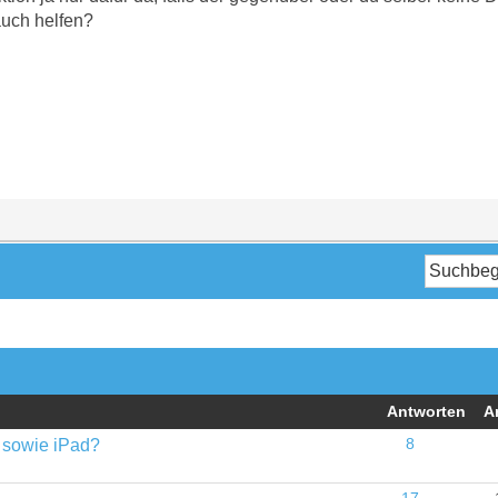
 auch helfen?
Antworten
A
 sowie iPad?
8