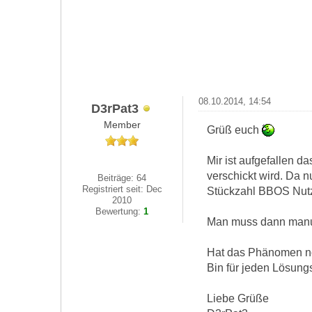
08.10.2014, 14:54
D3rPat3
Member
Grüß euch
Mir ist aufgefallen 
verschickt wird. Da 
Beiträge: 64
Registriert seit: Dec
Stückzahl BBOS Nutze
2010
Bewertung:
1
Man muss dann manuel
Hat das Phänomen noc
Bin für jeden Lösungs
Liebe Grüße