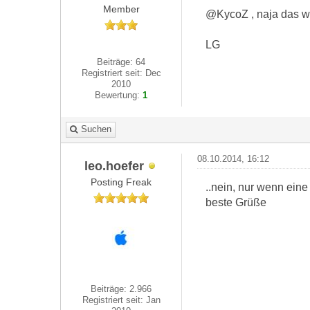
Member
@KycoZ , naja das wa
LG
Beiträge: 64
Registriert seit: Dec
2010
Bewertung:
1
Suchen
08.10.2014, 16:12
leo.hoefer
Posting Freak
..nein, nur wenn eine
beste Grüße
Beiträge: 2.966
Registriert seit: Jan