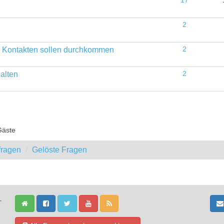
17
2
en Kontakten sollen durchkommen
2
alten
2
Gäste
fragen
Gelöste Fragen
-