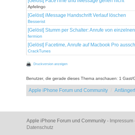
[Gelöst] FaceTime und iMessage gehen nicht
Apfelingo
[Gelöst] iMessage Handschrift Verlauf löschen
Besserist
[Gelöst] Stumm per Schalter: Anrufe von einzeln
fermion
[Gelöst] Facetime, Anrufe auf Macbook Pro aussch
CrackTunes
Druckversion anzeigen
Benutzer, die gerade dieses Thema anschauen: 1 Gast/
Apple iPhone Forum und Community
Anfänger
Apple iPhone Forum und Community -
Impressum
Datenschutz