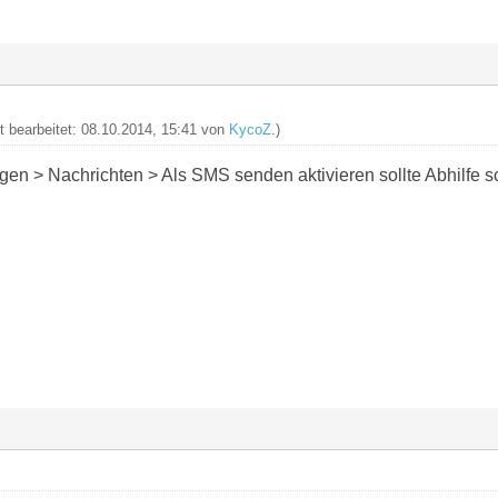
zt bearbeitet: 08.10.2014, 15:41 von
KycoZ
.)
gen > Nachrichten > Als SMS senden aktivieren sollte Abhilfe s