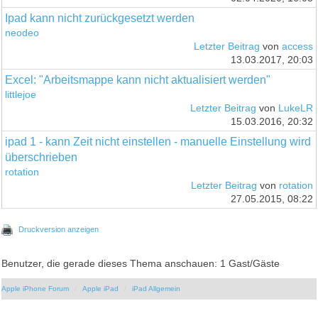
Ipad kann nicht zurückgesetzt werden
neodeo
Letzter Beitrag
von
access
13.03.2017, 20:03
Excel: "Arbeitsmappe kann nicht aktualisiert werden"
littlejoe
Letzter Beitrag
von
LukeLR
15.03.2016, 20:32
ipad 1 - kann Zeit nicht einstellen - manuelle Einstellung wird
überschrieben
rotation
Letzter Beitrag
von
rotation
27.05.2015, 08:22
Druckversion anzeigen
Benutzer, die gerade dieses Thema anschauen: 1 Gast/Gäste
Apple iPhone Forum
Apple iPad
iPad Allgemein