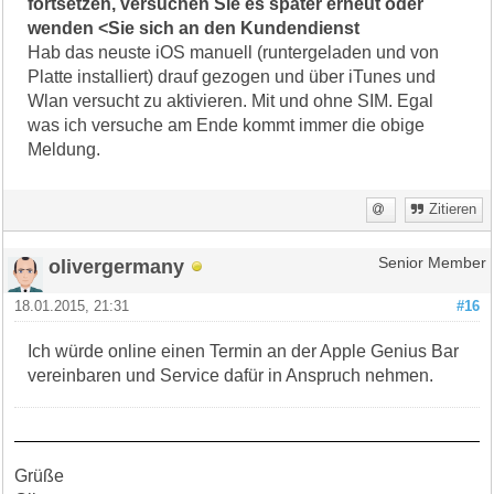
fortsetzen, versuchen Sie es später erneut oder
wenden <Sie sich an den Kundendienst
Hab das neuste iOS manuell (runtergeladen und von
Platte installiert) drauf gezogen und über iTunes und
Wlan versucht zu aktivieren. Mit und ohne SIM. Egal
was ich versuche am Ende kommt immer die obige
Meldung.
Zitieren
olivergermany
Senior Member
18.01.2015, 21:31
#16
Ich würde online einen Termin an der Apple Genius Bar
vereinbaren und Service dafür in Anspruch nehmen.
Grüße