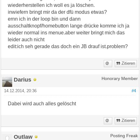
wiederherstellen ich woll es ja löschen.
inwiefern bringt mir da der dfü modus etwas?
ernn ich in der loop bin und dann
ausschaltknopf/homebutton lange drücke komme ich ja
wieder normal ins menue.aber weiter bringt mich das
leider auch nicht
edit:ich seh gerade das doch ein JB drauf ist.problem?
Zitieren
Darius
Honorary Member
14.12.2014, 20:36
#4
Dabei wird auch alles gelöscht
Zitieren
Outlaw
Posting Freak