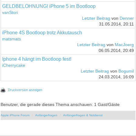
GELDBELOHNUNG! iPhone 5 im Bootloop
vanStori
Letzter Beitrag
von
Denner
31.05.2014, 20:11
iPhone 4S Bootloop trotz Akkutausch
matsmats
Letzter Beitrag
von
MacJoerg
06.05.2014, 20:49
Iphone 4 hängt im Bootloop fest!
iCherrycake
Letzter Beitrag
von
Bogumil
24.03.2014, 16:09
Druckversion anzeigen
Benutzer, die gerade dieses Thema anschauen: 1 Gast/Gäste
Apple iPhone Forum
Anfängerfragen
Anfängerfragen & Notdienst