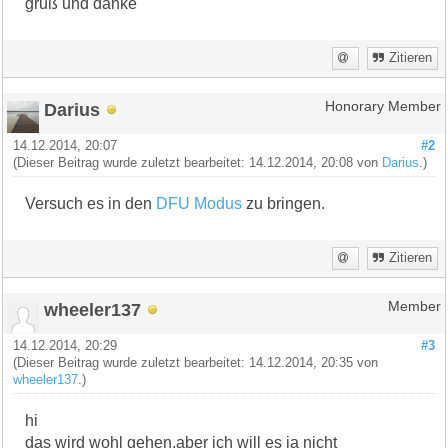
gruß und danke
Zitieren
Darius
Honorary Member
14.12.2014, 20:07
#2
(Dieser Beitrag wurde zuletzt bearbeitet: 14.12.2014, 20:08 von
Darius
.)
Versuch es in den
DFU Modus
zu bringen.
Zitieren
wheeler137
Member
14.12.2014, 20:29
#3
(Dieser Beitrag wurde zuletzt bearbeitet: 14.12.2014, 20:35 von
wheeler137
.)
hi
das wird wohl gehen,aber ich will es ja nicht