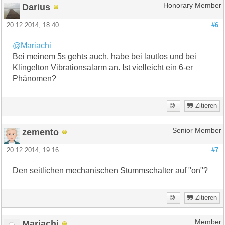
Darius
Honorary Member
20.12.2014, 18:40
#6
@Mariachi
Bei meinem 5s gehts auch, habe bei lautlos und bei
Klingelton Vibrationsalarm an. Ist vielleicht ein 6-er
Phänomen?
Zitieren
zemento
Senior Member
20.12.2014, 19:16
#7
Den seitlichen mechanischen Stummschalter auf "on"?
Zitieren
Mariachi
Member