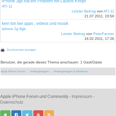
iPhone 3gs hat ein Problem mit Lautlos Knopf
ATI-11
Letzter Beitrag
von
ATI-11
21.07.2011, 19:50
kein ton bei apps , videos und musik
Iphone 2g 8gb
Letzter Beitrag
von
PeterFarmer
16.02.2011, 17:26
Druckversion anzeigen
Benutzer, die gerade dieses Thema anschauen: 1 Gast/Gäste
Apple iPhone Forum
Anfängerfragen
Anfängerfragen & Notdienst
Apple iPhone Forum und Community -
Impressum
-
Datenschutz