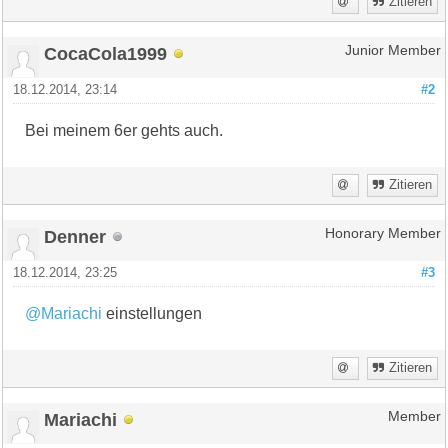
Zitieren
CocaCola1999
Junior Member
18.12.2014, 23:14
#2
Bei meinem 6er gehts auch.
Zitieren
Denner
Honorary Member
18.12.2014, 23:25
#3
@Mariachi
einstellungen
Zitieren
Mariachi
Member