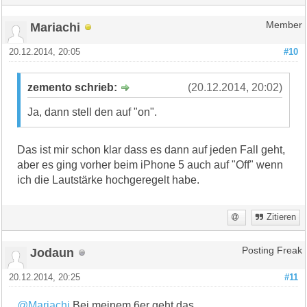
Mariachi
Member
20.12.2014, 20:05
#10
zemento schrieb:
(20.12.2014, 20:02)
Ja, dann stell den auf "on".
Das ist mir schon klar dass es dann auf jeden Fall geht,
aber es ging vorher beim iPhone 5 auch auf "Off" wenn
ich die Lautstärke hochgeregelt habe.
Zitieren
Jodaun
Posting Freak
20.12.2014, 20:25
#11
@Mariachi
Bei meinem 6er geht das.