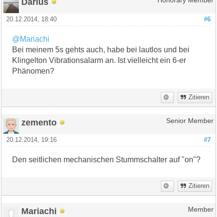
Darius
Honorary Member
20.12.2014, 18:40
#6
@Mariachi
Bei meinem 5s gehts auch, habe bei lautlos und bei
Klingelton Vibrationsalarm an. Ist vielleicht ein 6-er
Phänomen?
Zitieren
zemento
Senior Member
20.12.2014, 19:16
#7
Den seitlichen mechanischen Stummschalter auf "on"?
Zitieren
Mariachi
Member