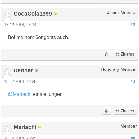
CocaCola1999
Junior Member
18.12.2014, 23:14
#2
Bei meinem 6er gehts auch.
Zitieren
Denner
Honorary Member
18.12.2014, 23:25
#3
@Mariachi
einstellungen
Zitieren
Mariachi
Member
18.12.2014, 23:45
#4