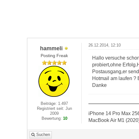
26.12.2014, 12:10
hammeli
Posting Freak
Hallo versuche schon
probiert,ohne Erfolg
Postausgang,er sendet
Hotmail am laufen ? 
Danke
Beiträge: 1.497
Registriert seit: Jun
iPhone 14 Pro Max 256
2009
Bewertung:
10
MacBook Air M1 (2020
Suchen