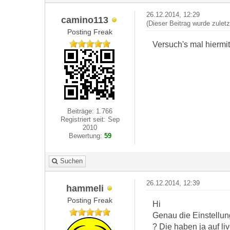
26.12.2014, 12:29
camino113
(Dieser Beitrag wurde zulet
Posting Freak
Versuch's mal hiermit
Beiträge: 1.766
Registriert seit: Sep
2010
Bewertung:
59
Suchen
26.12.2014, 12:39
hammeli
Posting Freak
Hi
Genau die Einstellung
? Die haben ja auf li