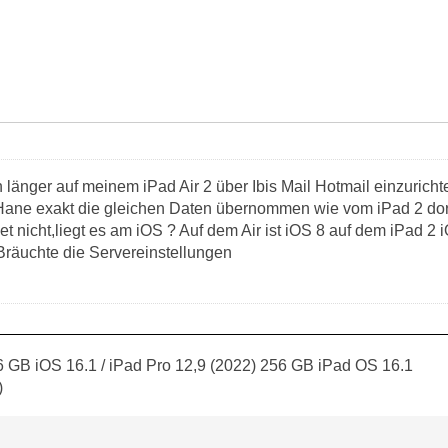
 länger auf meinem iPad Air 2 über Ibis Mail Hotmail einzurich
.Hane exakt die gleichen Daten übernommen wie vom iPad 2 dort 
 nicht,liegt es am iOS ? Auf dem Air ist iOS 8 auf dem iPad 2 iO
Bräuchte die Servereinstellungen
 GB iOS 16.1 / iPad Pro 12,9 (2022) 256 GB iPad OS 16.1
)