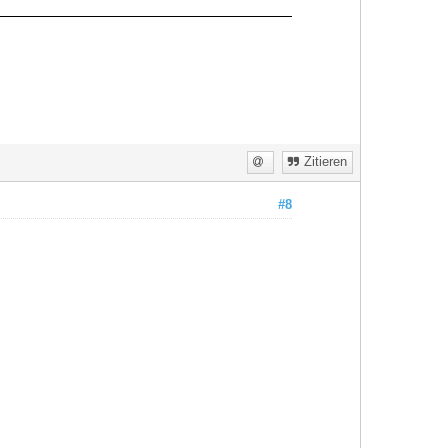
Zitieren
#8