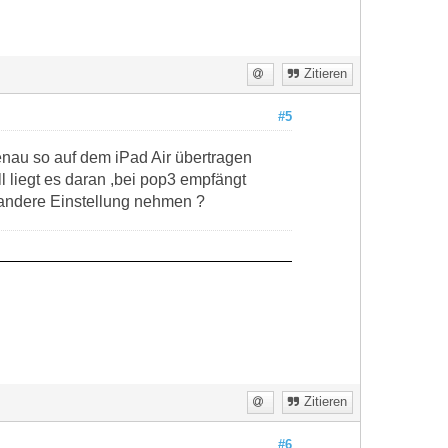
Zitieren
#5
enau so auf dem iPad Air übertragen
ll liegt es daran ,bei pop3 empfängt
 andere Einstellung nehmen ?
Zitieren
#6