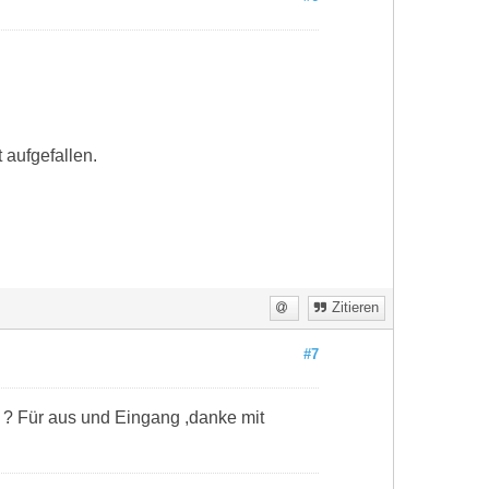
 aufgefallen.
Zitieren
#7
 ? Für aus und Eingang ,danke mit