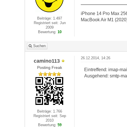
iPhone 14 Pro Max 256
Beiträge: 1.497
MacBook Air M1 (2020
Registriert seit: Jun
2009
Bewertung:
10
Suchen
26.12.2014, 14:26
camino113
Posting Freak
Eintreffend: imap-ma
Ausgehend: smtp-mai
Beiträge: 1.766
Registriert seit: Sep
2010
Bewertung:
59