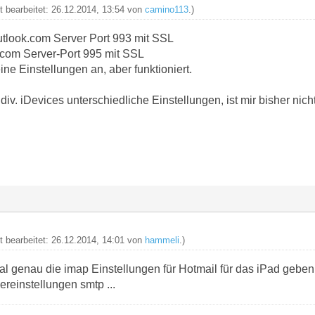
zt bearbeitet: 26.12.2014, 13:54 von
camino113
.)
outlook.com Server Port 993 mit SSL
.com Server-Port 995 mit SSL
ine Einstellungen an, aber funktioniert.
iv. iDevices unterschiedliche Einstellungen, ist mir bisher nicht
zt bearbeitet: 26.12.2014, 14:01 von
hammeli
.)
l genau die imap Einstellungen für Hotmail für das iPad geben
reinstellungen smtp ...