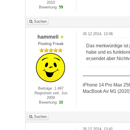
2010
Bewertung:
59
Suchen
26.12.2014, 13:06
hammeli
Posting Freak
Das merkwürdige ist 
habe und es funktioni
er,sendet aber Nicht
iPhone 14 Pro Max 256
Beiträge: 1.497
MacBook Air M1 (2020
Registriert seit: Jun
2009
Bewertung:
10
Suchen
26.12.2014, 13:41