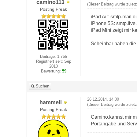
camino113
(Dieser Beitrag wurde zulet
Posting Freak
iPad Air: smtp-mail.
iPhone 5S: smtp.live
iPad Mini zeigt mir ke
Scheinbar haben die d
Beiträge: 1.766
Registriert seit: Sep
2010
Bewertung:
59
Suchen
26.12.2014, 14:00
hammeli
(Dieser Beitrag wurde zulet
Posting Freak
Camino,kannst mir ma
Portangabe und Serve