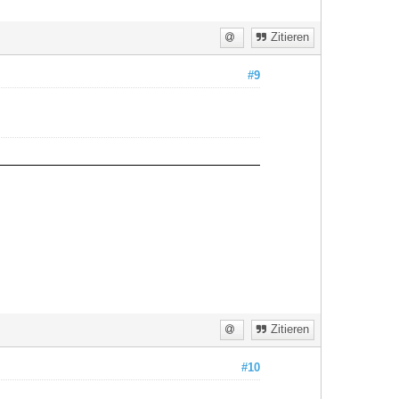
Zitieren
#9
Zitieren
#10