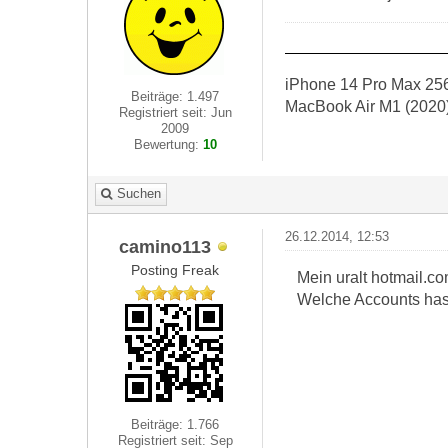
iPhone 14 Pro Max 256
Beiträge: 1.497
MacBook Air M1 (2020
Registriert seit: Jun
2009
Bewertung:
10
Suchen
26.12.2014, 12:53
camino113
Posting Freak
Mein uralt hotmail.co
Welche Accounts hast
Beiträge: 1.766
Registriert seit: Sep