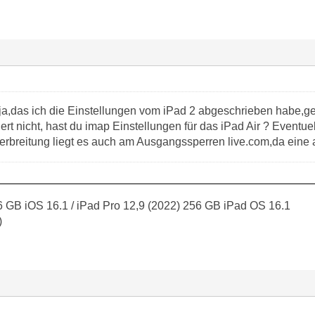
ja,das ich die Einstellungen vom iPad 2 abgeschrieben habe,g
ert nicht, hast du imap Einstellungen für das iPad Air ? Eventue
verbreitung liegt es auch am Ausgangssperren live.com,da eine
 GB iOS 16.1 / iPad Pro 12,9 (2022) 256 GB iPad OS 16.1
)