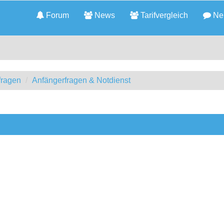
Forum
News
Tarifvergleich
Neu
fragen
Anfängerfragen & Notdienst