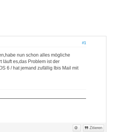
#1
ten,habe nun schon alles mögliche
läuft es,das Problem ist der
S 6 / hat jemand zufällig Ibis Mail mit
Zitieren