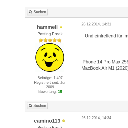
Suchen
26.12.2014, 14:31
hammeli
Posting Freak
Und eintreffend für i
iPhone 14 Pro Max 256
MacBook Air M1 (2020
Beiträge: 1.497
Registriert seit: Jun
2009
Bewertung:
10
Suchen
26.12.2014, 14:34
camino113
Posting Freak