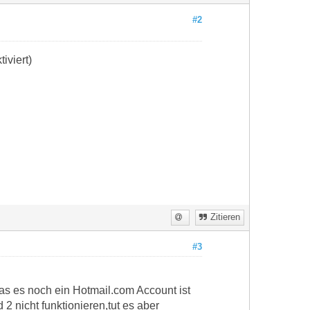
#2
iviert)
Zitieren
#3
das es noch ein Hotmail.com Account ist
2 nicht funktionieren,tut es aber