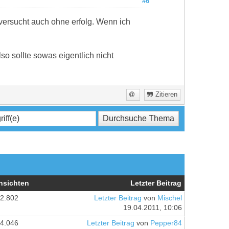
#6
versucht auch ohne erfolg. Wenn ich
lso sollte sowas eigentlich nicht
Zitieren
nsichten
Letzter Beitrag
2.802
Letzter Beitrag
von
Mischel
19.04.2011, 10:06
4.046
Letzter Beitrag
von
Pepper84