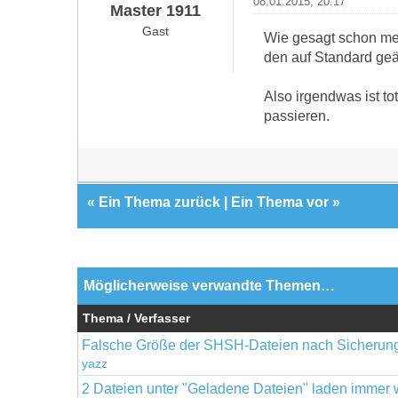
08.01.2015, 20:17
Master 1911
Gast
Wie gesagt schon meh
den auf Standard geä
Also irgendwas ist tot
passieren.
«
Ein Thema zurück
|
Ein Thema vor
»
Möglicherweise verwandte Themen…
Thema / Verfasser
Falsche Größe der SHSH-Dateien nach Sicherung
yazz
2 Dateien unter "Geladene Dateien" laden immer w