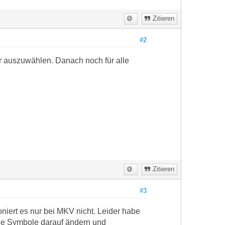
Zitieren
#2
r auszuwählen. Danach noch für alle
Zitieren
#3
niert es nur bei MKV nicht. Leider habe
die Symbole darauf ändern und