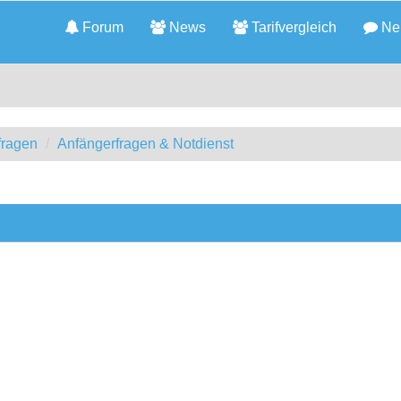
Forum
News
Tarifvergleich
Neu
fragen
Anfängerfragen & Notdienst