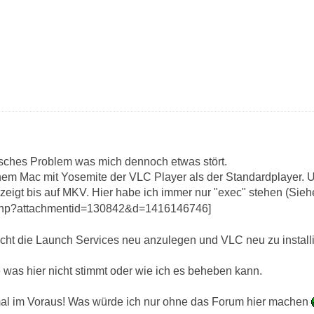
tisches Problem was mich dennoch etwas stört.
nem Mac mit Yosemite der VLC Player als der Standardplayer. U
igt bis auf MKV. Hier habe ich immer nur "exec" stehen (Sieh
cht die Launch Services neu anzulegen und VLC neu zu installie
 was hier nicht stimmt oder wie ich es beheben kann.
al im Voraus! Was würde ich nur ohne das Forum hier machen