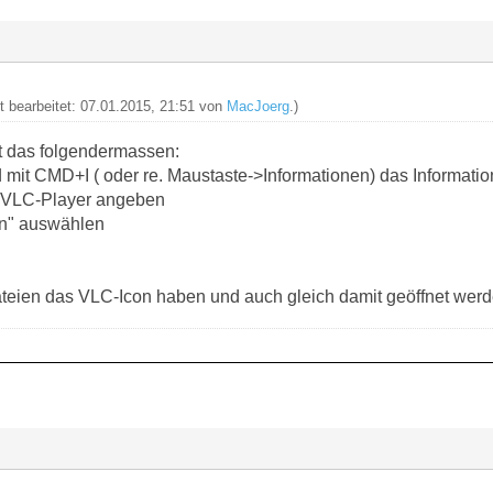
zt bearbeitet: 07.01.2015, 21:51 von
MacJoerg
.)
rt das folgendermassen:
 mit CMD+I ( oder re. Maustaste->Informationen) das Information
en VLC-Player angeben
ern" auswählen
teien das VLC-Icon haben und auch gleich damit geöffnet werd