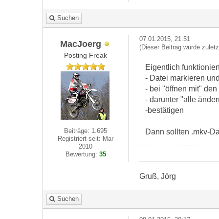
Suchen
07.01.2015, 21:51
MacJoerg
(Dieser Beitrag wurde zulet
Posting Freak
Eigentlich funktionie
- Datei markieren und
- bei "öffnen mit" d
- darunter "alle änd
-bestätigen
Beiträge: 1.695
Dann sollten .mkv-Da
Registriert seit: Mar
2010
Bewertung:
35
Gruß, Jörg
Suchen