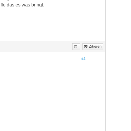
fle das es was bringt.
Zitieren
#4