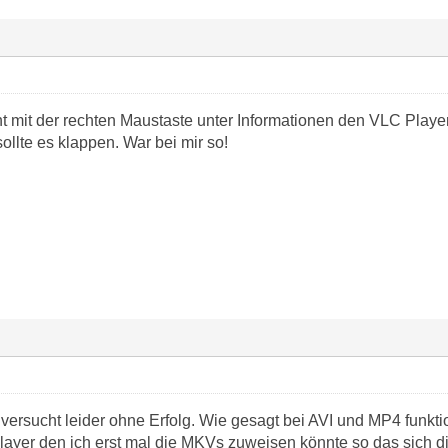
t mit der rechten Maustaste unter Informationen den VLC Playe
llte es klappen. War bei mir so!
ersucht leider ohne Erfolg. Wie gesagt bei AVI und MP4 funktio
layer den ich erst mal die MKVs zuweisen könnte so das sich 