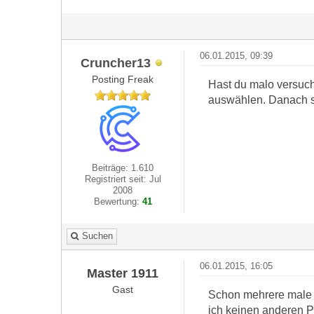
06.01.2015, 09:39
Cruncher13
Posting Freak
Hast du malo versuch
auswählen. Danach so
Beiträge: 1.610
Registriert seit: Jul
2008
Bewertung:
41
Suchen
06.01.2015, 16:05
Master 1911
Gast
Schon mehrere male v
ich keinen anderen P