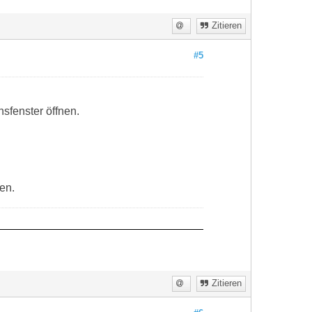
Zitieren
#5
sfenster öffnen.
en.
Zitieren