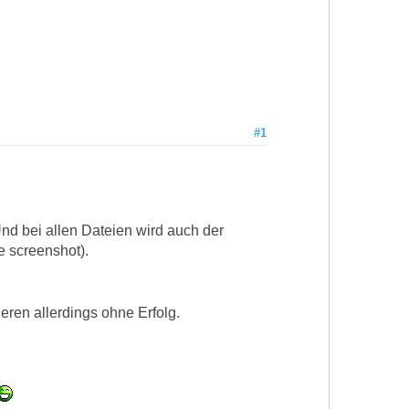
#1
nd bei allen Dateien wird auch der
e screenshot).
ren allerdings ohne Erfolg.