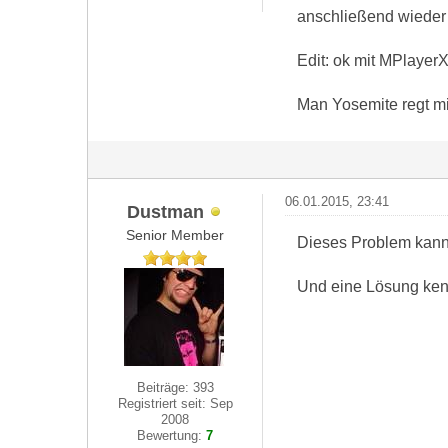
anschließend wieder z
Edit: ok mit MPlaye
Man Yosemite regt mi
06.01.2015, 23:41
Dustman
Senior Member
Dieses Problem kann 
Und eine Lösung kenn
Beiträge: 393
Registriert seit: Sep
2008
Bewertung:
7