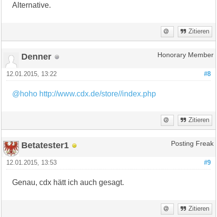
Alternative.
Zitieren
Denner
Honorary Member
12.01.2015, 13:22
#8
@hoho
http://www.cdx.de/store//index.php
Zitieren
Betatester1
Posting Freak
12.01.2015, 13:53
#9
Genau, cdx hätt ich auch gesagt.
Zitieren