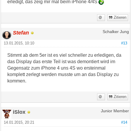
erledigt, das zeig mir mal beim iPhone 4/4S
Zitieren
Stefan
Schalker Jung
13.01.2015, 10:10
#13
Stimmt ab dem 5er ist es viel schneller zu erledigen, da
das Display das erste Teil ist was demontiert wird im
Gegensatz zum iPhone 4 uns 4S wo ersteinmal
komplett zerlegt werden musste um an das Display zu
kommen.
Zitieren
iSlox
Junior Member
14.01.2015, 20:21
#14