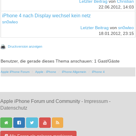
Letzter Beitrag
von
Christian
22.06.2012, 14:03
iPhone 4 nach Display wechsel kein netz
sn0wleo
Letzter Beitrag
von
sn0wleo
18.01.2012, 23:15
Druckversion anzeigen
Benutzer, die gerade dieses Thema anschauen: 1 Gast/Gäste
Apple iPhone Forum
Apple - iPhone
iPhone Allgemein
iPhone 4
Apple iPhone Forum und Community -
Impressum
-
Datenschutz