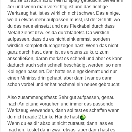
Hab selbst auch schon ein Display getauscht bei einem
4er und wenn man vorsichtig ist und das richtige
Werkzeug hat, ist es wirklich nicht schwer. Das einige,
wo du etwas mehr aufpassen musst, ist der Schritt, wo
du das neue einsetzt und das Flexkabel durch dass
Metall ziehst bzw. es da durchfädelst. Da wirklich
aufpassen, dass du es nicht einklemmst, sondern
wirklich komplett durchgezogen hast. Wenn das nicht
ganz durch hast, dann ist es erstens zu kurz zum
anschließen, daran merkst es schnell und aber es kann
dadurch auch sehr schnell beschädigt werden, so nem
Kollegen passiert. Der hatte es eingeklemmt und nur
einen Miniriss drin gehabt, aber damit war es dann
schon vorbei und er hat nochmal ein neues gebraucht.
Also zusammengefasst: Sehr gut aufpassen, genau
nach Anleitung vorgehen und immer das passende
Werkzeug verwenden, dann solltest es schaffen wenn
du nicht grade 2 Linke Hände hast
Wenn du es dir absolut nicht zutraust, dann lass es
machen, kostet dann zwar etwas, aber dann hast es