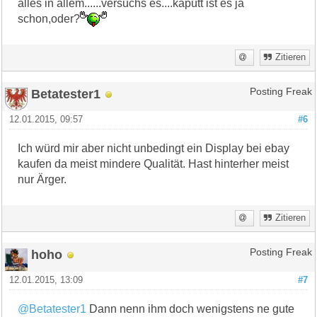
alles in allem......versuchs es....kaputt ist es ja
schon,oder?
Zitieren
Betatester1
Posting Freak
12.01.2015, 09:57
#6
Ich würd mir aber nicht unbedingt ein Display bei ebay
kaufen da meist mindere Qualität. Hast hinterher meist
nur Ärger.
Zitieren
hoho
Posting Freak
12.01.2015, 13:09
#7
@Betatester1
Dann nenn ihm doch wenigstens ne gute