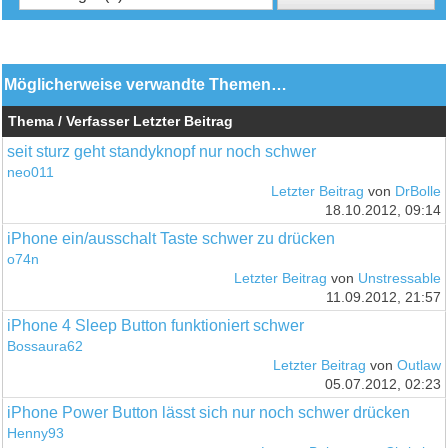
Möglicherweise verwandte Themen…
Thema / Verfasser
Letzter Beitrag
seit sturz geht standyknopf nur noch schwer
neo011
Letzter Beitrag
von
DrBolle
18.10.2012, 09:14
iPhone ein/ausschalt Taste schwer zu drücken
o74n
Letzter Beitrag
von
Unstressable
11.09.2012, 21:57
iPhone 4 Sleep Button funktioniert schwer
Bossaura62
Letzter Beitrag
von
Outlaw
05.07.2012, 02:23
iPhone Power Button lässt sich nur noch schwer drücken
Henny93