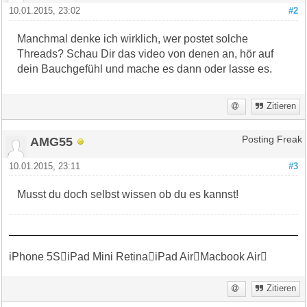
10.01.2015, 23:02
#2
Manchmal denke ich wirklich, wer postet solche
Threads? Schau Dir das video von denen an, hör auf
dein Bauchgefühl und mache es dann oder lasse es.
Zitieren
AMG55
Posting Freak
10.01.2015, 23:11
#3
Musst du doch selbst wissen ob du es kannst!
iPhone 5SiPad Mini RetinaiPad AirMacbook Air
Zitieren