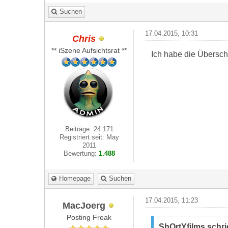
Suchen
17.04.2015, 10:31
Chris
** iSzene Aufsichtsrat **
Ich habe die Überschr
Beiträge: 24.171
Registriert seit: May
2011
Bewertung:
1.488
Homepage
Suchen
17.04.2015, 11:23
MacJoerg
Posting Freak
ShOrtYfilms schr