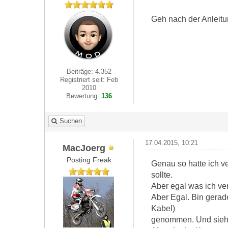
Geh nach der Anleit
Beiträge: 4.352
Registriert seit: Feb
2010
Bewertung:
136
Suchen
17.04.2015, 10:21
MacJoerg
Posting Freak
Genau so hatte ich v
sollte.
Aber egal was ich ve
Aber Egal. Bin gerad
Kabel)
genommen. Und siehe d