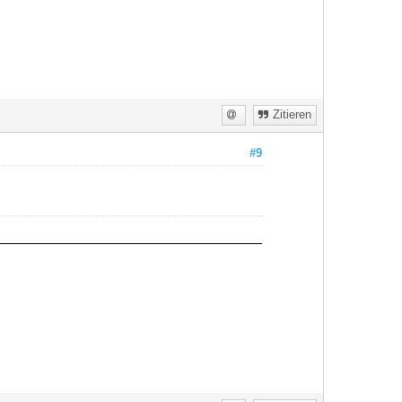
Zitieren
#9