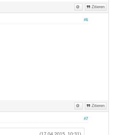
Zitieren
#6
Zitieren
#7
(17.04.2015, 10:31)