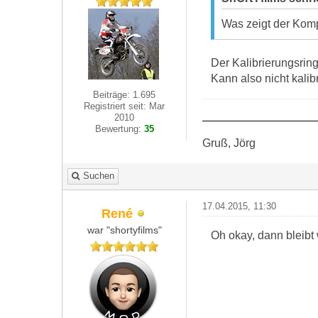
Was zeigt der Kom
Der Kalibrierungsrin
Kann also nicht kalib
Beiträge: 1.695
Registriert seit: Mar
2010
Bewertung:
35
Gruß, Jörg
Suchen
17.04.2015, 11:30
René
war "shortyfilms"
Oh okay, dann bleibt