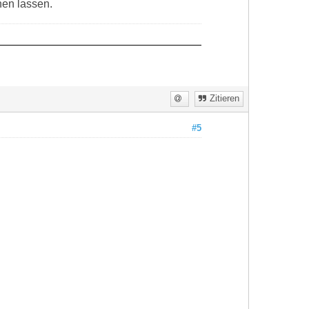
hen lassen.
Zitieren
#5