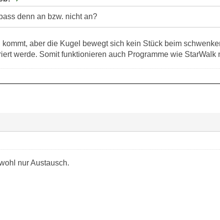
pass denn an bzw. nicht an?
g kommt, aber die Kugel bewegt sich kein Stück beim schwenke
riert werde. Somit funktionieren auch Programme wie StarWalk ni
 wohl nur Austausch.