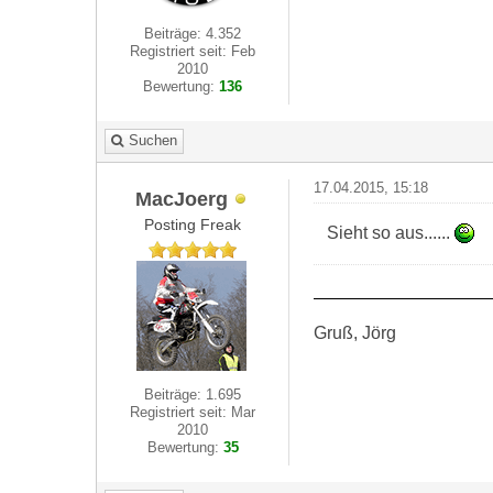
Beiträge: 4.352
Registriert seit: Feb
2010
Bewertung:
136
Suchen
17.04.2015, 15:18
MacJoerg
Posting Freak
Sieht so aus......
Gruß, Jörg
Beiträge: 1.695
Registriert seit: Mar
2010
Bewertung:
35