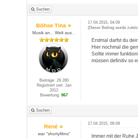
Suchen
17.04.2015, 04:09
Böhse Tina
(Dieser Beitrag wurde zulet
Musik an... Welt aus...
Erstmal darfst du de
Hier nochmal die gen
Sollte immer funktio
müssen definitiv so e
Beiträge: 29.280
Registriert seit: Jan
2012
Bewertung:
867
Suchen
17.04.2015, 09:09
René
war "shortyfilms"
Immer mit der Ruhe 