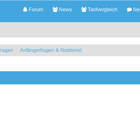
Forum
News
Tarifvergleich
Neu
fragen
Anfängerfragen & Notdienst