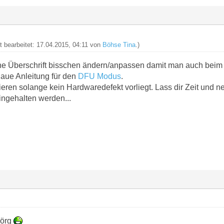
zt bearbeitet: 17.04.2015, 04:11 von
Böhse Tina
.)
ine Überschrift bisschen ändern/anpassen damit man auch beim
aue Anleitung für den
DFU Modus
.
nieren solange kein Hardwaredefekt vorliegt. Lass dir Zeit und
ingehalten werden...
Jörg