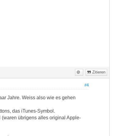
Zitieren
#4
ar Jahre. Weiss also wie es gehen
ttons, das iTunes-Symbol.
waren übrigens alles original Apple-