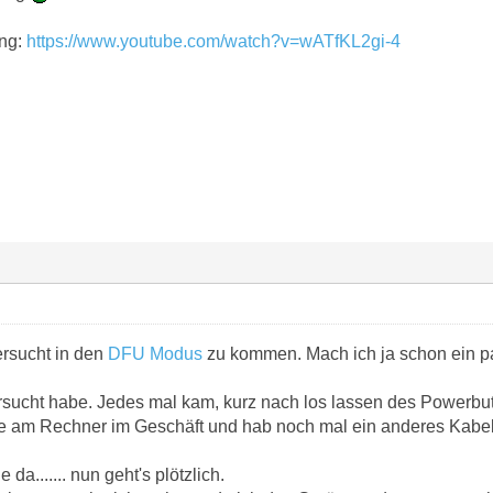
ung:
https://www.youtube.com/watch?v=wATfKL2gi-4
ersucht in den
DFU Modus
zu kommen. Mach ich ja schon ein pa
rsucht habe. Jedes mal kam, kurz nach los lassen des Powerbu
e am Rechner im Geschäft und hab noch mal ein anderes Kabel (
a....... nun geht's plötzlich.