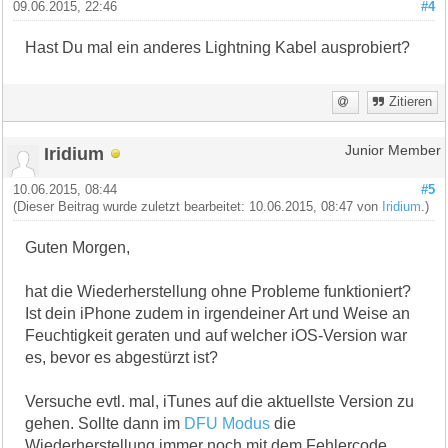
09.06.2015, 22:46
#4
Hast Du mal ein anderes Lightning Kabel ausprobiert?
Zitieren
Iridium
Junior Member
10.06.2015, 08:44
#5
(Dieser Beitrag wurde zuletzt bearbeitet: 10.06.2015, 08:47 von
Iridium
.)
Guten Morgen,
hat die Wiederherstellung ohne Probleme funktioniert?
Ist dein iPhone zudem in irgendeiner Art und Weise an
Feuchtigkeit geraten und auf welcher iOS-Version war
es, bevor es abgestürzt ist?
Versuche evtl. mal, iTunes auf die aktuellste Version zu
gehen. Sollte dann im
DFU Modus
die
Wiederherstellung immer noch mit dem Fehlercode