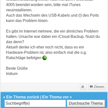
4005 beendet worden sein, bitte mal iTunes
neuinstallieren.
Auch das Wechseln des USB-Kabels und (!) des Ports
kann das Problem lösen.
Es gibt im Internet mehrere, die ein ähnliches Problem
hatten. Ursache war dabei ein iCloud-Backup. Nutzt du
das denn?
Aktuell denke ich eher noch nicht, dass es ein
Hardware-Problem ist, also einfach mal die o.g.
Ratschläge befolgen
Beste Grüße
Iridium
Zitieren
«
Ein Thema zurück
|
Ein Thema vor
»