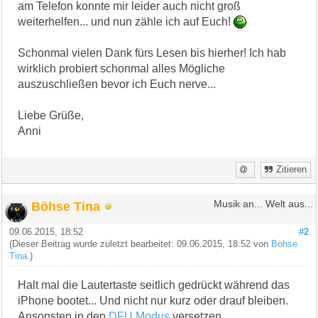
am Telefon konnte mir leider auch nicht groß
weiterhelfen... und nun zähle ich auf Euch!
Schonmal vielen Dank fürs Lesen bis hierher! Ich hab
wirklich probiert schonmal alles Mögliche
auszuschließen bevor ich Euch nerve...
Liebe Grüße,
Anni
Zitieren
Böhse Tina
Musik an... Welt aus...
09.06.2015, 18:52
#2
(Dieser Beitrag wurde zuletzt bearbeitet: 09.06.2015, 18:52 von
Böhse
Tina
.)
Halt mal die Lautertaste seitlich gedrückt während das
iPhone bootet... Und nicht nur kurz oder drauf bleiben.
Ansonsten in den
DFU Modus
versetzen ...