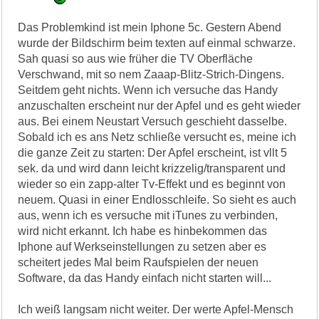
Das Problemkind ist mein Iphone 5c. Gestern Abend
wurde der Bildschirm beim texten auf einmal schwarze.
Sah quasi so aus wie früher die TV Oberfläche
Verschwand, mit so nem Zaaap-Blitz-Strich-Dingens.
Seitdem geht nichts. Wenn ich versuche das Handy
anzuschalten erscheint nur der Apfel und es geht wieder
aus. Bei einem Neustart Versuch geschieht dasselbe.
Sobald ich es ans Netz schließe versucht es, meine ich
die ganze Zeit zu starten: Der Apfel erscheint, ist vllt 5
sek. da und wird dann leicht krizzelig/transparent und
wieder so ein zapp-alter Tv-Effekt und es beginnt von
neuem. Quasi in einer Endlosschleife. So sieht es auch
aus, wenn ich es versuche mit iTunes zu verbinden,
wird nicht erkannt. Ich habe es hinbekommen das
Iphone auf Werkseinstellungen zu setzen aber es
scheitert jedes Mal beim Raufspielen der neuen
Software, da das Handy einfach nicht starten will...
Ich weiß langsam nicht weiter. Der werte Apfel-Mensch