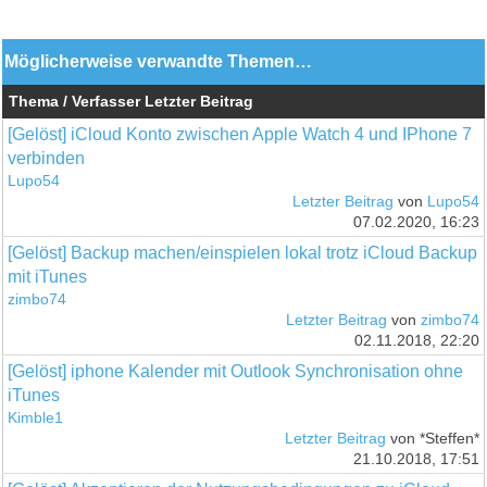
Möglicherweise verwandte Themen…
Thema / Verfasser
Letzter Beitrag
[Gelöst] iCloud Konto zwischen Apple Watch 4 und IPhone 7
verbinden
Lupo54
Letzter Beitrag
von
Lupo54
07.02.2020, 16:23
[Gelöst] Backup machen/einspielen lokal trotz iCloud Backup
mit iTunes
zimbo74
Letzter Beitrag
von
zimbo74
02.11.2018, 22:20
[Gelöst] iphone Kalender mit Outlook Synchronisation ohne
iTunes
Kimble1
Letzter Beitrag
von *Steffen*
21.10.2018, 17:51