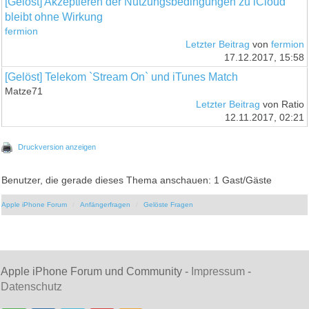
[Gelöst] Akzeptieren der Nutzungsbedingungen zu iCloud
bleibt ohne Wirkung
fermion
Letzter Beitrag
von
fermion
17.12.2017, 15:58
[Gelöst] Telekom `Stream On` und iTunes Match
Matze71
Letzter Beitrag
von Ratio
12.11.2017, 02:21
Druckversion anzeigen
Benutzer, die gerade dieses Thema anschauen: 1 Gast/Gäste
Apple iPhone Forum
Anfängerfragen
Gelöste Fragen
Apple iPhone Forum und Community -
Impressum
-
Datenschutz