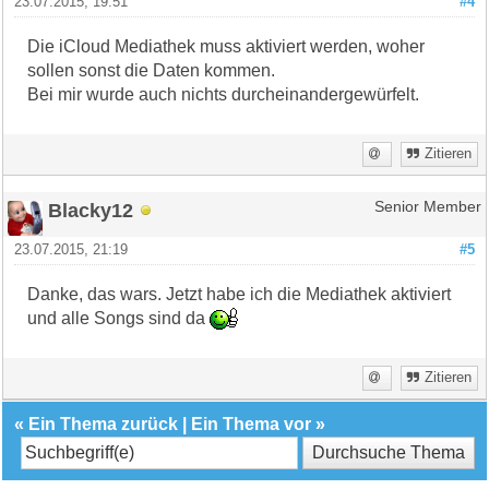
23.07.2015, 19:51
#4
Die iCloud Mediathek muss aktiviert werden, woher
sollen sonst die Daten kommen.
Bei mir wurde auch nichts durcheinandergewürfelt.
Zitieren
Blacky12
Senior Member
23.07.2015, 21:19
#5
Danke, das wars. Jetzt habe ich die Mediathek aktiviert
und alle Songs sind da
Zitieren
«
Ein Thema zurück
|
Ein Thema vor
»