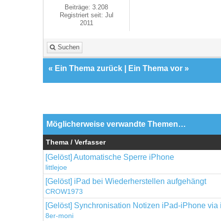
Beiträge: 3.208
Registriert seit: Jul
2011
Suchen
«
Ein Thema zurück
|
Ein Thema vor
»
Möglicherweise verwandte Themen…
Thema / Verfasser
[Gelöst] Automatische Sperre iPhone
littlejoe
[Gelöst] iPad bei Wiederherstellen aufgehängt
CROW1973
[Gelöst] Synchronisation Notizen iPad-iPhone via
8er-moni