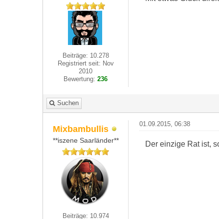
Beiträge: 10.278
Registriert seit: Nov
2010
Bewertung:
236
Suchen
01.09.2015, 06:38
Mixbambullis
**iszene Saarländer**
Der einzige Rat ist, 
Beiträge: 10.974