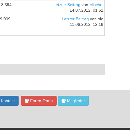
18.394
Letzter Beitrag
von
Mischel
14.07.2012, 01:51
9.009
Letzter Beitrag
von olo
11.06.2012, 12:18
Kontakt
Foren-Team
Mitglieder