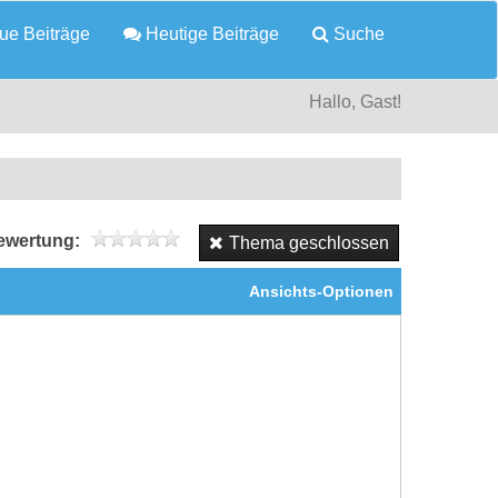
e Beiträge
Heutige Beiträge
Suche
Hallo, Gast!
wertung:
Thema geschlossen
Ansichts-Optionen