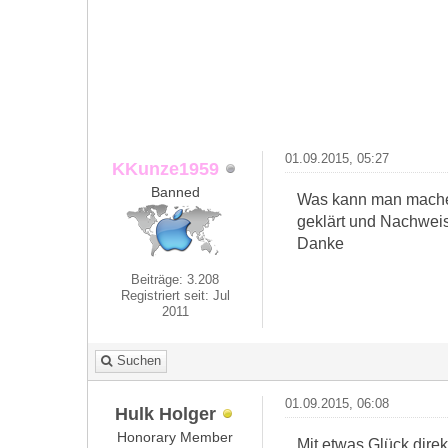
01.09.2015, 05:27
KKunze1959
Banned
Was kann man machen
geklärt und Nachweis
Danke
Beiträge: 3.208
Registriert seit: Jul
2011
Suchen
01.09.2015, 06:08
Hulk Holger
Honorary Member
Mit etwas Glück direk