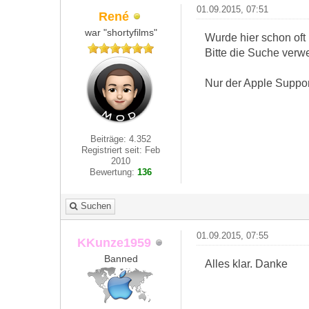
01.09.2015, 07:51
René
war "shortyfilms"
Wurde hier schon oft 
Bitte die Suche verw
Nur der Apple Suppor
Beiträge: 4.352
Registriert seit: Feb
2010
Bewertung:
136
Suchen
01.09.2015, 07:55
KKunze1959
Banned
Alles klar. Danke