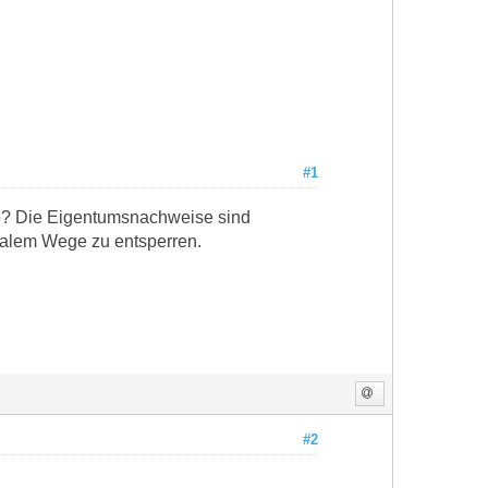
#1
e? Die Eigentumsnachweise sind
galem Wege zu entsperren.
#2