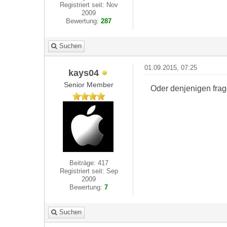
Registriert seit: Nov
2009
Bewertung:
287
Suchen
01.09.2015, 07:25
kays04
Senior Member
Oder denjenigen frag
Beiträge: 417
Registriert seit: Sep
2009
Bewertung:
7
Suchen