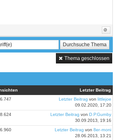
Thema geschlossen
nsichten
Letzter Beitrag
6.747
Letzter Beitrag
von
littlejoe
09.02.2020, 17:20
8.624
Letzter Beitrag
von
D.P.Gumby
30.09.2013, 19:16
6.960
Letzter Beitrag
von
8er-moni
28.06.2013, 13:21