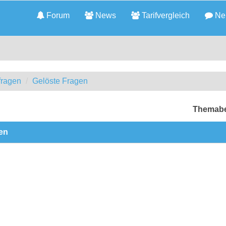
Forum
News
Tarifvergleich
Neu
fragen
Gelöste Fragen
Themabe
len