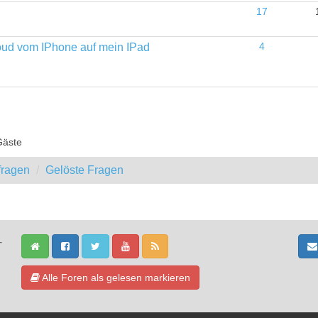
17
oud vom IPhone auf mein IPad
4
Gäste
fragen
Gelöste Fragen
-
Alle Foren als gelesen markieren