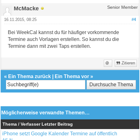
McMacke
Senior Member
16.11.2015, 08:25
#4
Bei WeekCal kannst du für häufiger vorkommende
Termine auch Vorlagen erstellen. So kannst du die
Termine dann mit zwei Taps erstellen.
Zitieren
«
Ein Thema zurück
|
Ein Thema vor
»
Möglicherweise verwandte Themen…
Thema / Verfasser
Letzter Beitrag
iPhone setzt Google Kalender Termine auf öffentlich