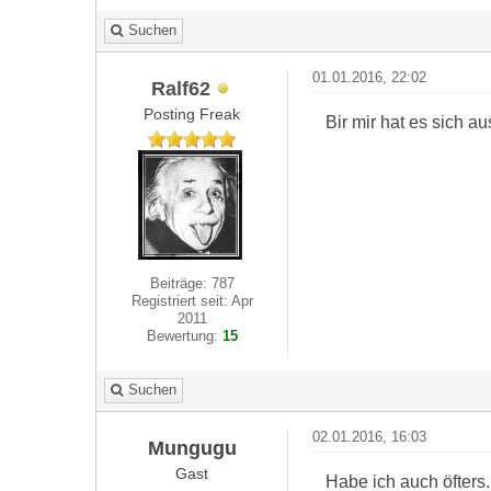
Suchen
01.01.2016, 22:02
Ralf62
Posting Freak
Bir mir hat es sich a
Beiträge: 787
Registriert seit: Apr
2011
Bewertung:
15
Suchen
02.01.2016, 16:03
Mungugu
Gast
Habe ich auch öfters