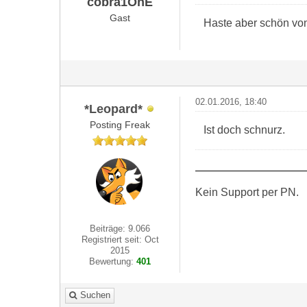
cobra1OnE
Gast
Haste aber schön vo
02.01.2016, 18:40
*Leopard*
Posting Freak
Ist doch schnurz.
Kein Support per PN.
Beiträge: 9.066
Registriert seit: Oct
2015
Bewertung:
401
Suchen