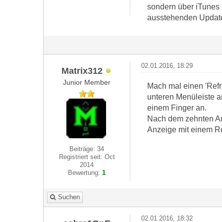
sondern über iTunes 
ausstehenden Update
02.01.2016, 18:29
Matrix312
Junior Member
Mach mal einen 'Refr
unteren Menüleiste a
einem Finger an.
Nach dem zehnten Ans
Anzeige mit einem Re
Beiträge: 34
Registriert seit: Oct
2014
Bewertung:
1
Suchen
02.01.2016, 18:32