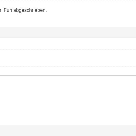
n iFun abgeschrieben.