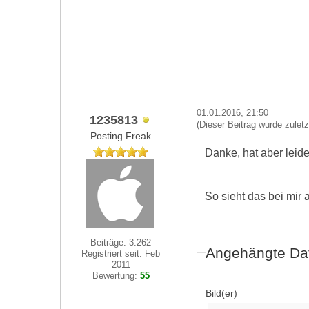
01.01.2016, 21:50
1235813
(Dieser Beitrag wurde zulet
Posting Freak
Danke, hat aber leide
So sieht das bei mir 
Beiträge: 3.262
Angehängte Da
Registriert seit: Feb
2011
Bewertung:
55
Bild(er)