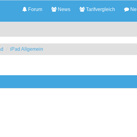
Forum
News
Tarifvergleich
Neu
ad
iPad Allgemein