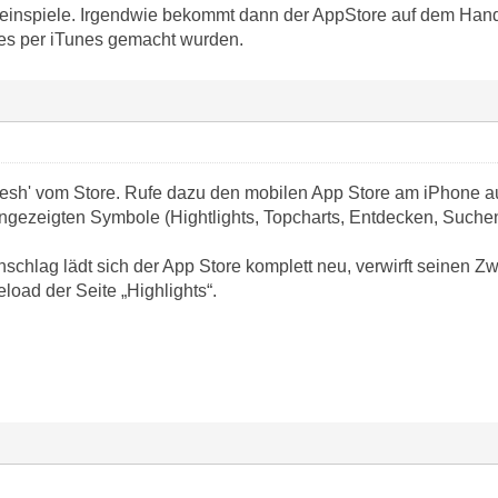
einspiele. Irgendwie bekommt dann der AppStore auf dem Handy 
s per iTunes gemacht wurden.
esh' vom Store. Rufe dazu den mobilen App Store am iPhone auf 
ngezeigten Symbole (Hightlights, Topcharts, Entdecken, Suchen
chlag lädt sich der App Store komplett neu, verwirft seinen Zw
load der Seite „Highlights“.