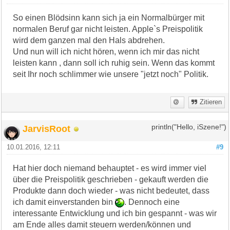
So einen Blödsinn kann sich ja ein Normalbürger mit
normalen Beruf gar nicht leisten. Apple`s Preispolitik
wird dem ganzen mal den Hals abdrehen.
Und nun will ich nicht hören, wenn ich mir das nicht
leisten kann , dann soll ich ruhig sein. Wenn das kommt
seit Ihr noch schlimmer wie unsere "jetzt noch" Politik.
Zitieren
JarvisRoot
println("Hello, iSzene!")
10.01.2016, 12:11
#9
Hat hier doch niemand behauptet - es wird immer viel
über die Preispolitik geschrieben - gekauft werden die
Produkte dann doch wieder - was nicht bedeutet, dass
ich damit einverstanden bin
. Dennoch eine
interessante Entwicklung und ich bin gespannt - was wir
am Ende alles damit steuern werden/können und