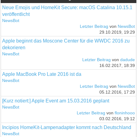
Neue Emojis und HomeKit Secure: macOS Catalina 10.15.1
veröffentlicht
NewsBot
Letzter Beitrag
von
NewsBot
29.10.2019, 19:29
Apple beginnt das Moscone Center für die WWDC 2016 zu
dekorieren
NewsBot
Letzter Beitrag
von
dadude
16.02.2017, 18:39
Apple MacBook Pro Late 2016 ist da
NewsBot
Letzter Beitrag
von
NewsBot
05.12.2016, 17:29
[Kurz notiert:] Apple Event am 15.03.2016 geplant
NewsBot
Letzter Beitrag
von
floninhooo
03.02.2016, 19:12
Incipios HomeKit-Lampenadapter kommt nach Deutschland
NewsBot