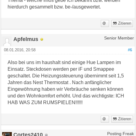
Thema - welche Infos gebe ich bekannt bzw. werden
hierdurch gesammelt bzw. be-/ausgewertet.
Zitieren
Apfelmus
Senior Member
08.01.2016, 20:58
#6
Also bei uns im haushalt sind einige Hue Lampen im
Einsatz. Steckdosen werden per iF und Smappee
geschaltet. Die Heizungssteuerung übernimmt seit 1,5
Jahren das Nest Thermostat . Nach anfänglicher
Eingewöhnung haben wir Verbräuche senken können
und den Wohnkomfort erhöht. Und das wichtigste: ICH
HAB WAS ZUM RUMSPIELEN!!!!!!
Zitieren
Cortes2410
Posting Freak