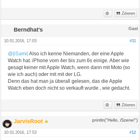
Zitieren
Berndhat's
Gast
10.01.2016, 17:03
#11
@|iSami|
Also ich kenne Niemanden, der eine Apple
Watch hat. iPhone vom 4er bis zum 6s einige. Aber wie
gesagt keiner mit Apple Watch, wenn dann mit Moto (so
wie ich auch) oder mit mit der LG.
Denn das hat man ja überall gelesen, das die Apple
Watch eben doch nicht so verkauft wurde , wie gedacht.
Zitieren
JarvisRoot
println("Hello, iSzene!")
10.01.2016, 17:53
#12