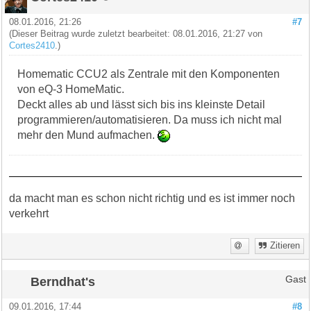
08.01.2016, 21:26
#7
(Dieser Beitrag wurde zuletzt bearbeitet: 08.01.2016, 21:27 von
Cortes2410
.)
Homematic CCU2 als Zentrale mit den Komponenten
von eQ-3 HomeMatic.
Deckt alles ab und lässt sich bis ins kleinste Detail
programmieren/automatisieren. Da muss ich nicht mal
mehr den Mund aufmachen.
da macht man es schon nicht richtig und es ist immer noch
verkehrt
Zitieren
Berndhat's
Gast
09.01.2016, 17:44
#8