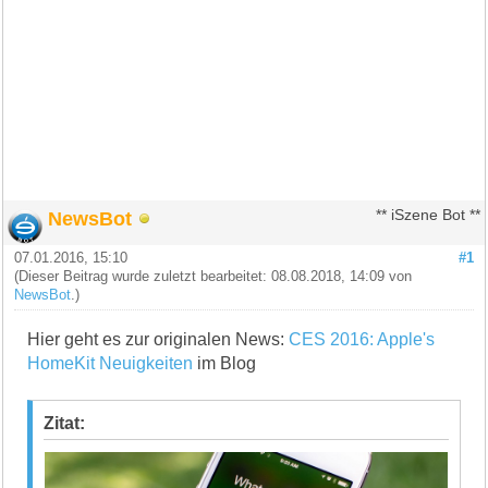
NewsBot
** iSzene Bot **
07.01.2016, 15:10
#1
(Dieser Beitrag wurde zuletzt bearbeitet: 08.08.2018, 14:09 von
NewsBot
.)
Hier geht es zur originalen News:
CES 2016: Apple's
HomeKit Neuigkeiten
im Blog
Zitat: