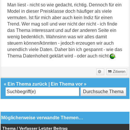
Man liest - nicht so wie gedacht, richtig. Dennoch für ein
Model in dieser Preisklasse doch häufiger als viele
vermuten. Ist für mich aber auch kein Indiz für einen
Trend. Wer mag soll und wer nicht der nicht - ich finde
das Thema interessant und auf der anderen Seite ein
wenig bedenklich. Wahnsinn was wir alles damit
steuern können/könnten - jedoch erzeugen wir auch
unendlich viele Daten. Daher bin ich gespannt - wie das
Thema Datenhoheit geklärt wird - oder auch nicht
.
Zitieren
«
Ein Thema zurück
|
Ein Thema vor
»
Möglicherweise verwandte Themen…
Thema / Verfasser
Letzter Beitrag