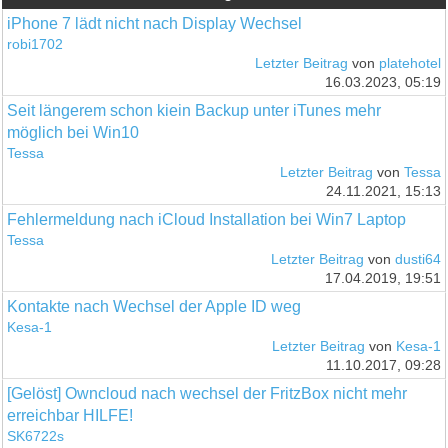
iPhone 7 lädt nicht nach Display Wechsel
robi1702
Letzter Beitrag
von
platehotel
16.03.2023, 05:19
Seit längerem schon kiein Backup unter iTunes mehr
möglich bei Win10
Tessa
Letzter Beitrag
von
Tessa
24.11.2021, 15:13
Fehlermeldung nach iCloud Installation bei Win7 Laptop
Tessa
Letzter Beitrag
von
dusti64
17.04.2019, 19:51
Kontakte nach Wechsel der Apple ID weg
Kesa-1
Letzter Beitrag
von
Kesa-1
11.10.2017, 09:28
[Gelöst] Owncloud nach wechsel der FritzBox nicht mehr
erreichbar HILFE!
SK6722s