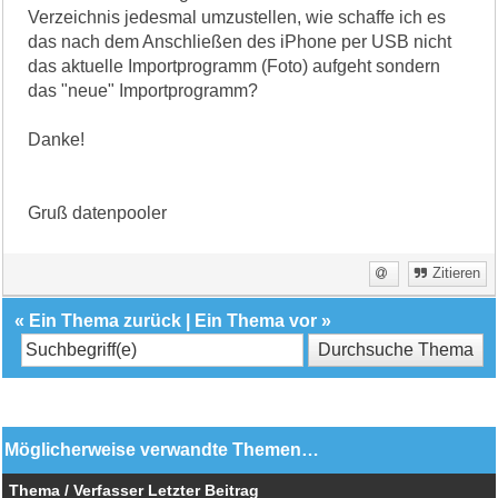
Verzeichnis jedesmal umzustellen, wie schaffe ich es
das nach dem Anschließen des iPhone per USB nicht
das aktuelle Importprogramm (Foto) aufgeht sondern
das "neue" Importprogramm?
Danke!
Gruß datenpooler
Zitieren
«
Ein Thema zurück
|
Ein Thema vor
»
Möglicherweise verwandte Themen…
Thema / Verfasser
Letzter Beitrag