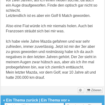
vor zwei Jahren, als ich einen neuen suchte, da auch
ein Auge draufgeworfen. Finde den optisch gar nicht so
schlecht.
Letztendlich ist es aber ein Golf 6 Match geworden.
Also eine Fiat würde ich mir niemals holen. Auch bei
Franzosen sträubt sich bei mir was.
Ich habe viele Jahre Mazda gefahren und war sehr
zufrieden, immer zuverlässig. Jetzt ist mir der 3er aber
zu gross geworden und rostmässig habe ich da auch
negatives in den letzten Jahren gehört. Der 2er sieht in
meinem Augen zwar hübsch aus, aber als ich ihn mal
probegefahren bin, war ich ziemlich enttäuscht.
Mein letzter Mazda, vor dem Golf, war 10 Jahre alt und
hatte 200.000 km drauf.
Zitieren
«
Ein Thema zurück
|
Ein Thema vor
»