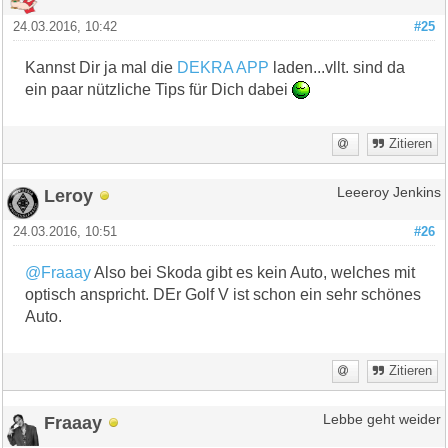
24.03.2016, 10:42
#25
Kannst Dir ja mal die
DEKRA APP
laden...vllt. sind da
ein paar nützliche Tips für Dich dabei
Zitieren
Leroy
Leeeroy Jenkins
24.03.2016, 10:51
#26
@Fraaay
Also bei Skoda gibt es kein Auto, welches mit
optisch anspricht. DEr Golf V ist schon ein sehr schönes
Auto.
Zitieren
Fraaay
Lebbe geht weider