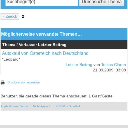
« Zurück
2
Möglicherweise verwandte Themen…
Thema / Verfasser
Letzter Beitrag
Autokauf von Österreich nach Deutschland
*Leopard*
Letzter Beitrag
von
Tobias Claren
21.09.2009, 03:08
Druckversion anzeigen
Benutzer, die gerade dieses Thema anschauen: 1 Gast/Gäste
Apple iPhone Forum
Nicht Apple ?
iSZENE - Smalltalk