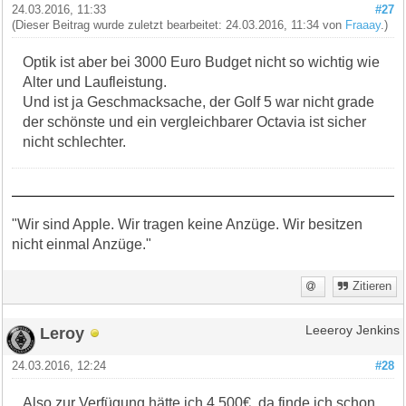
24.03.2016, 11:33
#27
(Dieser Beitrag wurde zuletzt bearbeitet: 24.03.2016, 11:34 von
Fraaay
.)
Optik ist aber bei 3000 Euro Budget nicht so wichtig wie
Alter und Laufleistung.
Und ist ja Geschmacksache, der Golf 5 war nicht grade
der schönste und ein vergleichbarer Octavia ist sicher
nicht schlechter.
"Wir sind Apple. Wir tragen keine Anzüge. Wir besitzen
nicht einmal Anzüge."
Zitieren
Leroy
Leeeroy Jenkins
24.03.2016, 12:24
#28
Also zur Verfügung hätte ich 4.500€, da finde ich schon,