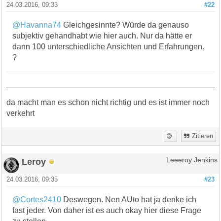
24.03.2016, 09:33
#22
@Havanna74
Gleichgesinnte? Würde da genauso
subjektiv gehandhabt wie hier auch. Nur da hätte er
dann 100 unterschiedliche Ansichten und Erfahrungen.
?
da macht man es schon nicht richtig und es ist immer noch
verkehrt
Zitieren
Leroy
Leeeroy Jenkins
24.03.2016, 09:35
#23
@Cortes2410
Deswegen. Nen AUto hat ja denke ich
fast jeder. Von daher ist es auch okay hier diese Frage