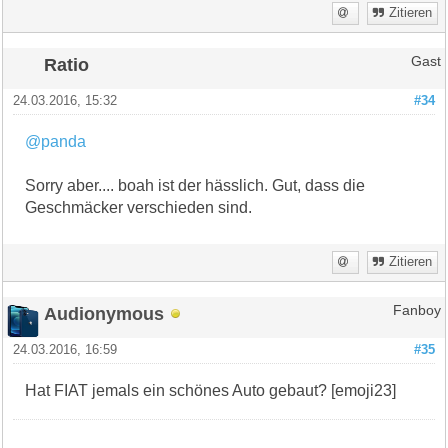
Zitieren
Ratio
Gast
24.03.2016, 15:32
#34
@panda
Sorry aber.... boah ist der hässlich. Gut, dass die
Geschmäcker verschieden sind.
Zitieren
Audionymous
Fanboy
24.03.2016, 16:59
#35
Hat FIAT jemals ein schönes Auto gebaut? [emoji23]