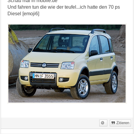
Schau mal in mobile.de
Und fahren tun die wie der teufel...ich hatte den 70 ps
Diesel [emoji6]
Zitieren