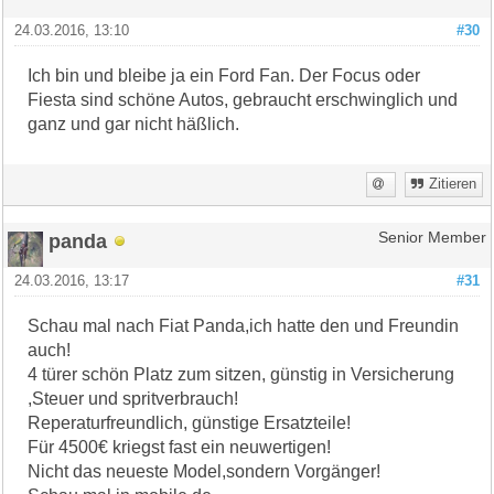
24.03.2016, 13:10
#30
Ich bin und bleibe ja ein Ford Fan. Der Focus oder
Fiesta sind schöne Autos, gebraucht erschwinglich und
ganz und gar nicht häßlich.
Zitieren
panda
Senior Member
24.03.2016, 13:17
#31
Schau mal nach Fiat Panda,ich hatte den und Freundin
auch!
4 türer schön Platz zum sitzen, günstig in Versicherung
,Steuer und spritverbrauch!
Reperaturfreundlich, günstige Ersatzteile!
Für 4500€ kriegst fast ein neuwertigen!
Nicht das neueste Model,sondern Vorgänger!