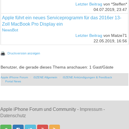
Letzter Beitrag
von *Steffen*
04.07.2019, 23:47
Apple führt ein neues Serviceprogramm für das 2016er 13-
Zoll MacBook Pro Display ein
NewsBot
Letzter Beitrag
von Matze71
22.05.2019, 16:56
Druckversion anzeigen
Benutzer, die gerade dieses Thema anschauen: 1 Gast/Gäste
Apple iPhone Forum
iSZENE Allgemein
iSZENE Ankündigungen & Feedback
Portal News
Apple iPhone Forum und Community -
Impressum
-
Datenschutz