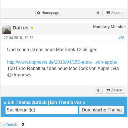
Homepage
Zitieren
Darius
Honorary Member
22.04.2016, 19:52
#26
Und schon ist das neue MacBook 12 billiger.
http://www.itopnews.de/2016/04/150-euro-...von-apple/
150 Euro Rabatt auf das neue MacBook von Apple | via
@iTopnews
Zitieren
«
Ein Thema zurück
|
Ein Thema vor
»
« Zurück
2