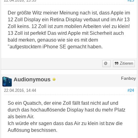
22.04.2016, 13:55
#23
Der größte Witz meiner Meinung nach ist, dass Apple im
12 Zoll Display ein Retina Display verbaut und im Air 13
Zoll keins. 12 Zoll ist zum mobilen Arbeiten viel zu klein!
13 Zoll ist perfekt! Das wird Apple mit Sicherheit auch
bald merken, genauso wie sie es mit dem
"aufgestocktem iPhone SE gemacht haben.
Zitieren
Audionymous
Fanboy
22.04.2016, 14:44
#24
So ein Quatsch, der eine Zoll fällt fast nicht auf und
durch das hochauflösende Display hast du mehr Platz
als beim Air.
Ich würde ehr sagen dass das Air zu klein ist bzw die
Auflösung beschissen.