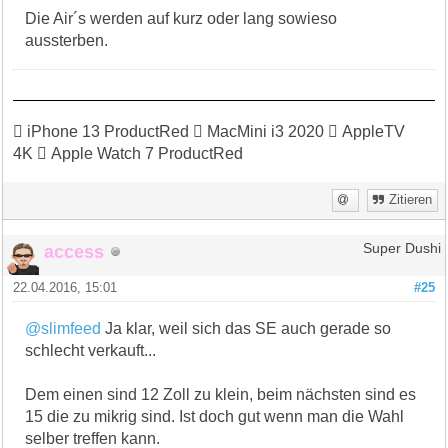
Die Air´s werden auf kurz oder lang sowieso
aussterben.
 iPhone 13 ProductRed  MacMini i3 2020  AppleTV
4K  Apple Watch 7 ProductRed
Zitieren
access
Super Dushi
22.04.2016, 15:01
#25
@slimfeed
Ja klar, weil sich das SE auch gerade so
schlecht verkauft...
Dem einen sind 12 Zoll zu klein, beim nächsten sind es
15 die zu mikrig sind. Ist doch gut wenn man die Wahl
selber treffen kann.