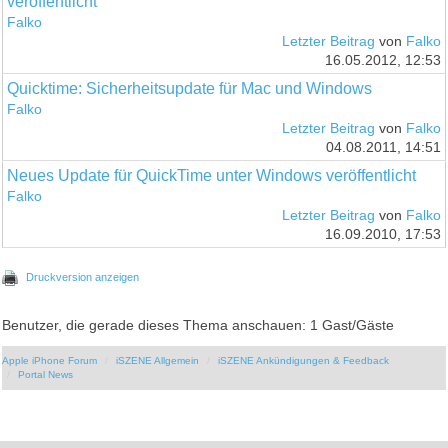
veröffentlicht
Falko
Letzter Beitrag
von
Falko
16.05.2012, 12:53
Quicktime: Sicherheitsupdate für Mac und Windows
Falko
Letzter Beitrag
von
Falko
04.08.2011, 14:51
Neues Update für QuickTime unter Windows veröffentlicht
Falko
Letzter Beitrag
von
Falko
16.09.2010, 17:53
Druckversion anzeigen
Benutzer, die gerade dieses Thema anschauen: 1 Gast/Gäste
Apple iPhone Forum
iSZENE Allgemein
iSZENE Ankündigungen & Feedback
Portal News