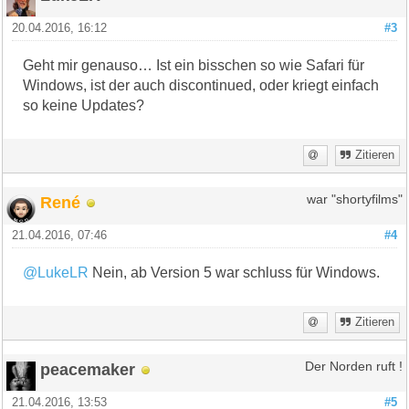
20.04.2016, 16:12
#3
Geht mir genauso… Ist ein bisschen so wie Safari für
Windows, ist der auch discontinued, oder kriegt einfach
so keine Updates?
Zitieren
René
war "shortyfilms"
21.04.2016, 07:46
#4
@LukeLR
Nein, ab Version 5 war schluss für Windows.
Zitieren
peacemaker
Der Norden ruft !
21.04.2016, 13:53
#5