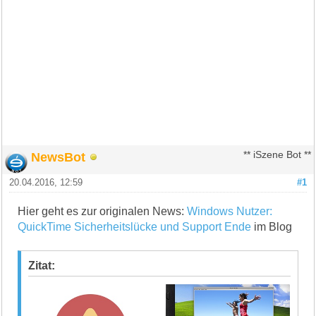
NewsBot
** iSzene Bot **
20.04.2016, 12:59
#1
Hier geht es zur originalen News:
Windows Nutzer:
QuickTime Sicherheitslücke und Support Ende
im Blog
Zitat: