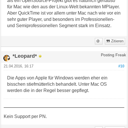
als ein OpenSource-Projekt gibt es natürlich genauso
für Mac wie den aus der Linux-Welt bekannten MPlayer.
Aber QuickTime ist vor allem unter Mac nach wie vor ein
sehr guter Player, und besonders im Professionellen-
und Semiprofessionellen Segment stark im Einsatz.
Zitieren
*Leopard*
Posting Freak
21.04.2016, 16:17
#10
Die Apps von Apple für Windows werden eher ein
bisschen stiefmütterlich behandelt. Unter Mac OS
werden die in der Regel besser gepflegt.
Kein Support per PN.