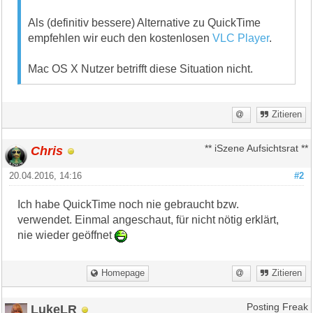
Als (definitiv bessere) Alternative zu QuickTime
empfehlen wir euch den kostenlosen
VLC Player
.
Mac OS X Nutzer betrifft diese Situation nicht.
Zitieren
Chris
** iSzene Aufsichtsrat **
20.04.2016, 14:16
#2
Ich habe QuickTime noch nie gebraucht bzw.
verwendet. Einmal angeschaut, für nicht nötig erklärt,
nie wieder geöffnet
Homepage
Zitieren
LukeLR
Posting Freak