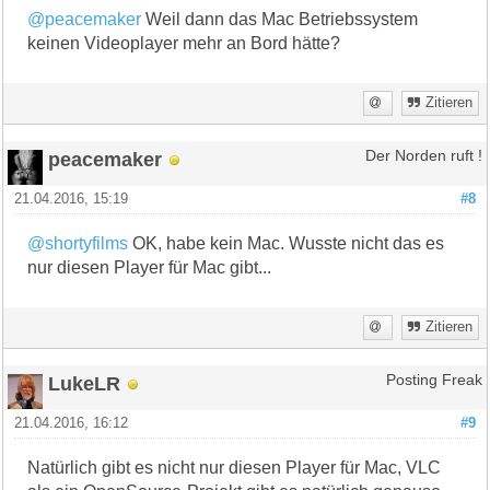
@peacemaker
Weil dann das Mac Betriebssystem
keinen Videoplayer mehr an Bord hätte?
Zitieren
peacemaker
Der Norden ruft !
21.04.2016, 15:19
#8
@shortyfilms
OK, habe kein Mac. Wusste nicht das es
nur diesen Player für Mac gibt...
Zitieren
LukeLR
Posting Freak
21.04.2016, 16:12
#9
Natürlich gibt es nicht nur diesen Player für Mac, VLC