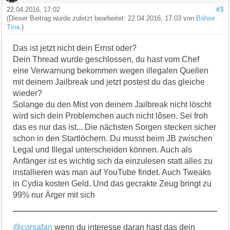
22.04.2016, 17:02
#3
(Dieser Beitrag wurde zuletzt bearbeitet: 22.04.2016, 17:03 von
Böhse
Tina
.)
Das ist jetzt nicht dein Ernst oder?
Dein Thread wurde geschlossen, du hast vom Chef
eine Verwarnung bekommen wegen illegalen Quellen
mit deinem Jailbreak und jetzt postest du das gleiche
wieder?
Solange du den Mist von deinem Jailbreak nicht löscht
wird sich dein Problemchen auch nicht lôsen. Sei froh
das es nur das ist... Die nächsten Sorgen stecken sicher
schon in den Startlöchern. Du musst beim JB zwischen
Legal und Illegal unterscheiden können. Auch als
Anfänger ist es wichtig sich da einzulesen statt alles zu
installieren was man auf YouTube findet. Auch Tweaks
in Cydia kosten Geld. Und das gecrakte Zeug bringt zu
99% nur Ärger mit sich
@corsafan
wenn du interesse daran hast das dein