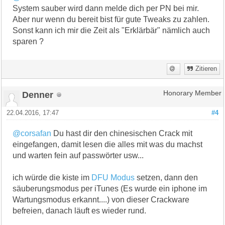
System sauber wird dann melde dich per PN bei mir.
Aber nur wenn du bereit bist für gute Tweaks zu zahlen.
Sonst kann ich mir die Zeit als "Erklärbär" nämlich auch
sparen ?
Zitieren
Denner
Honorary Member
22.04.2016, 17:47
#4
@corsafan
Du hast dir den chinesischen Crack mit
eingefangen, damit lesen die alles mit was du machst
und warten fein auf passwörter usw...
ich würde die kiste im
DFU Modus
setzen, dann den
säuberungsmodus per iTunes (Es wurde ein iphone im
Wartungsmodus erkannt....) von dieser Crackware
befreien, danach läuft es wieder rund.