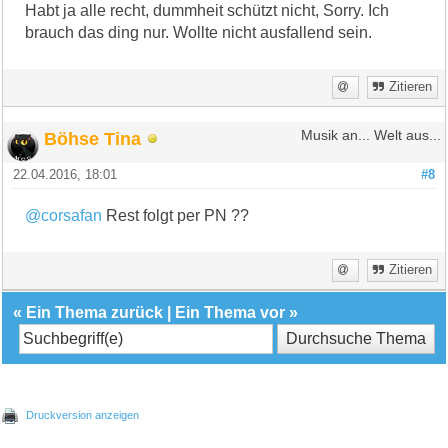
Habt ja alle recht, dummheit schützt nicht, Sorry. Ich
brauch das ding nur. Wollte nicht ausfallend sein.
Zitieren
Böhse Tina
Musik an... Welt aus...
22.04.2016, 18:01
#8
@corsafan
Rest folgt per PN ??
Zitieren
«
Ein Thema zurück
|
Ein Thema vor
»
Druckversion anzeigen