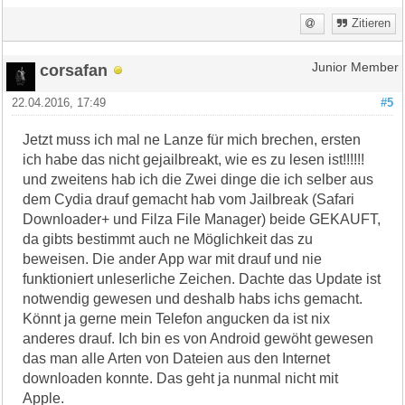
Zitieren
corsafan
Junior Member
22.04.2016, 17:49
#5
Jetzt muss ich mal ne Lanze für mich brechen, ersten
ich habe das nicht gejailbreakt, wie es zu lesen ist!!!!!!
und zweitens hab ich die Zwei dinge die ich selber aus
dem Cydia drauf gemacht hab vom Jailbreak (Safari
Downloader+ und Filza File Manager) beide GEKAUFT,
da gibts bestimmt auch ne Möglichkeit das zu
beweisen. Die ander App war mit drauf und nie
funktioniert unleserliche Zeichen. Dachte das Update ist
notwendig gewesen und deshalb habs ichs gemacht.
Könnt ja gerne mein Telefon angucken da ist nix
anderes drauf. Ich bin es von Android gewöht gewesen
das man alle Arten von Dateien aus den Internet
downloaden konnte. Das geht ja nunmal nicht mit
Apple.