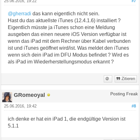
25.06.2016, 19:22
#7
@gherradi
das kann eigentlich nicht sein.
Hast du das aktuellste iTunes (12.4.1.6) installiert ?
Eigentlich müsste ja iTunes schon eine Meldung
ausgeben das einen neuere iOS Version verfügbar ist
wenn das iPad mit dem Rechner über Kabel verbunden
ist und iTunes geöffnet wird/ist. Was meldet den iTunes
wenn sich dein iPad im DFU Modus befindet ? Wird es
als iPad im Wiederherstellungsmodus erkannt ?
Zitieren
GRomeoyal
Posting Freak
25.06.2016, 19:42
#8
ich denke er hat ein iPad 1, die endgültige Version ist
5.1.1