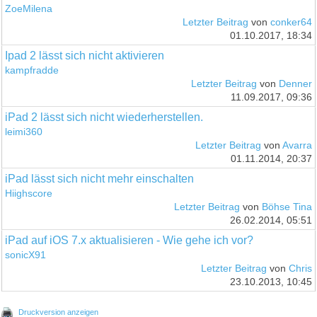
ZoeMilena
Letzter Beitrag
von
conker64
01.10.2017, 18:34
Ipad 2 lässt sich nicht aktivieren
kampfradde
Letzter Beitrag
von
Denner
11.09.2017, 09:36
iPad 2 lässt sich nicht wiederherstellen.
leimi360
Letzter Beitrag
von
Avarra
01.11.2014, 20:37
iPad lässt sich nicht mehr einschalten
Hiighscore
Letzter Beitrag
von
Böhse Tina
26.02.2014, 05:51
iPad auf iOS 7.x aktualisieren - Wie gehe ich vor?
sonicX91
Letzter Beitrag
von
Chris
23.10.2013, 10:45
Druckversion anzeigen