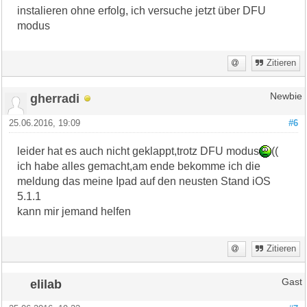
instalieren ohne erfolg, ich versuche jetzt über DFU
modus
Zitieren
gherradi
Newbie
25.06.2016, 19:09
#6
leider hat es auch nicht geklappt,trotz DFU modus
((
ich habe alles gemacht,am ende bekomme ich die
meldung das meine Ipad auf den neusten Stand iOS
5.1.1
kann mir jemand helfen
Zitieren
elilab
Gast