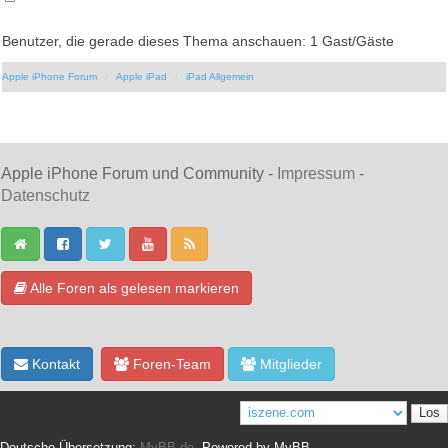
Benutzer, die gerade dieses Thema anschauen: 1 Gast/Gäste
Apple iPhone Forum
Apple iPad
iPad Allgemein
Apple iPhone Forum und Community -
Impressum
-
Datenschutz
Alle Foren als gelesen markieren
Kontakt
Foren-Team
Mitglieder
Deutsche Übersetzung:
MyBB.de
, Powered by
MyBB
.