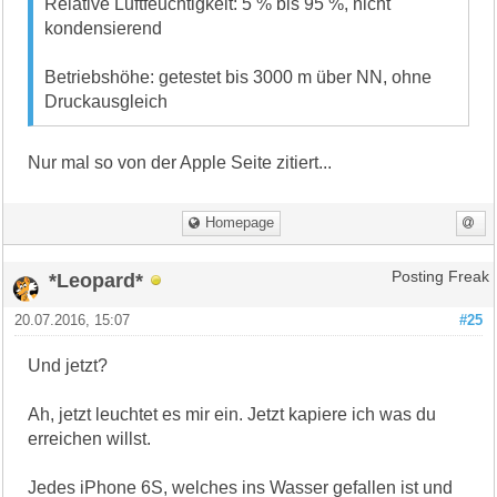
Relative Luftfeuchtigkeit: 5 % bis 95 %, nicht
kondensierend
Betriebshöhe: getestet bis 3000 m über NN, ohne
Druckausgleich
Nur mal so von der Apple Seite zitiert...
Homepage
*Leopard*
Posting Freak
20.07.2016, 15:07
#25
Und jetzt?
Ah, jetzt leuchtet es mir ein. Jetzt kapiere ich was du
erreichen willst.
Jedes iPhone 6S, welches ins Wasser gefallen ist und