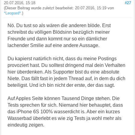
20.07.2016, 15:18
#27
(Dieser Beitrag wurde zuletzt bearbeitet: 20.07.2016, 15:19 von
*Leopard*
.)
Nö. Du tust so als wären die anderen blöde. Erst
schreibst du völligen Blödsinn bezüglich meiner
Freunde und dann kommt nur so ein dämlicher
lachender Smilie auf eine andere Aussage.
Du kapierst natürlich nicht, dass du meine Postings
provoziert hast. Du solltest dringend mal dein Verhalten
hier überdenken. Als Supporter bist du eine absolute
Niete. Das fällt fast in jedem Thread auf, in dem du dich
beteiligst. Und ich bin nicht der erste, der das sagt.
Auf Apples Seite können Tausend Dinge stehen. Die
Tests sprechen für sich. Niemand hier behauptet, dass
das iPhone 6S 100% wasserdicht is. Aber ein kurzes
Wasserbad überlebt es wie zig Tests ja wohl mehr als
eindeutig zeigen.