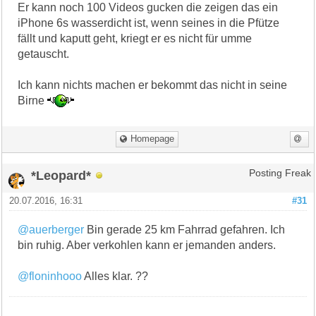
Er kann noch 100 Videos gucken die zeigen das ein
iPhone 6s wasserdicht ist, wenn seines in die Pfütze
fällt und kaputt geht, kriegt er es nicht für umme
getauscht.
Ich kann nichts machen er bekommt das nicht in seine
Birne
Homepage
*Leopard*
Posting Freak
20.07.2016, 16:31
#31
@auerberger
Bin gerade 25 km Fahrrad gefahren. Ich
bin ruhig. Aber verkohlen kann er jemanden anders.
@floninhooo
Alles klar. ??