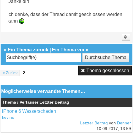
Danke dir!
Ich denke, dass der Thread damit geschlossen werden
kann
«
Ein Thema zurück
|
Ein Thema vor
»
Thema geschlossen
« Zurück
2
Möglicherweise verwandte Themen…
Thema / Verfasser
Letzter Beitrag
iPhone 6 Wasserschaden
kevins
Letzter Beitrag
von
Denner
10.09.2017, 13:59