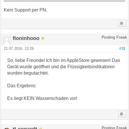
Kein Support per PN.
floninhooo
Posting Freak
21.07.2016, 13:29
#32
So, liebe Freunde! Ich bin im AppleStore gewesen! Das
Gerät wurde geöffnet und die Flüssigkeitsindikatoren
wurden begutachtet.
Das Ergebnis:
Es liegt KEIN Wasserschaden vor!
*Leopard*
Posting Freak