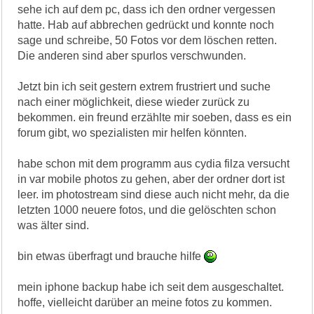
sehe ich auf dem pc, dass ich den ordner vergessen
hatte. Hab auf abbrechen gedrückt und konnte noch
sage und schreibe, 50 Fotos vor dem löschen retten.
Die anderen sind aber spurlos verschwunden.
Jetzt bin ich seit gestern extrem frustriert und suche
nach einer möglichkeit, diese wieder zurück zu
bekommen. ein freund erzählte mir soeben, dass es ein
forum gibt, wo spezialisten mir helfen könnten.
habe schon mit dem programm aus cydia filza versucht
in var mobile photos zu gehen, aber der ordner dort ist
leer. im photostream sind diese auch nicht mehr, da die
letzten 1000 neuere fotos, und die gelöschten schon
was älter sind.
bin etwas überfragt und brauche hilfe
mein iphone backup habe ich seit dem ausgeschaltet.
hoffe, vielleicht darüber an meine fotos zu kommen.