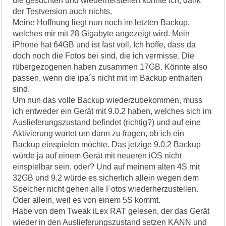
die gesuchten und wiederherstellen konnte ich, dank
der Testversion auch nichts.
Meine Hoffnung liegt nun noch im letzten Backup,
welches mir mit 28 Gigabyte angezeigt wird. Mein
iPhone hat 64GB und ist fast voll. Ich hoffe, dass da
doch noch die Fotos bei sind, die ich vermisse. Die
rübergezogenen haben zusammen 17GB. Könnte also
passen, wenn die ipa´s nicht mit im Backup enthalten
sind.
Um nun das volle Backup wiederzubekommen, muss
ich entweder ein Gerät mit 9.0.2 haben, welches sich im
Auslieferungszustand befindet (richtig?) und auf eine
Aktivierung wartet um dann zu fragen, ob ich ein
Backup einspielen möchte. Das jetzige 9.0.2 Backup
würde ja auf einem Gerät mit neueren iOS nicht
einspielbar sein, oder? Und auf meinem alten 4S mit
32GB und 9.2 würde es sicherlich allein wegen dem
Speicher nicht gehen alle Fotos wiederherzustellen.
Oder allein, weil es von einem 5S kommt.
Habe von dem Tweak iLex RAT gelesen, der das Gerät
wieder in den Auslieferungszustand setzen KANN und