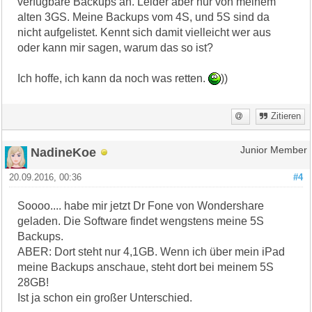
verfügbare Backups an. Leider aber nur von meinem
alten 3GS. Meine Backups vom 4S, und 5S sind da
nicht aufgelistet. Kennt sich damit vielleicht wer aus
oder kann mir sagen, warum das so ist?
Ich hoffe, ich kann da noch was retten.
))
Zitieren
NadineKoe
Junior Member
20.09.2016, 00:36
#4
Soooo.... habe mir jetzt Dr Fone von Wondershare
geladen. Die Software findet wengstens meine 5S
Backups.
ABER: Dort steht nur 4,1GB. Wenn ich über mein iPad
meine Backups anschaue, steht dort bei meinem 5S
28GB!
Ist ja schon ein großer Unterschied.