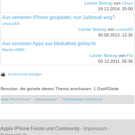
Letzter Beitrag
von
x3nyx
19.12.2014, 20:00
Aus versehen iPhone geupdatet, nun Jailbreak weg?
croxxx69
Letzter Beitrag
von
croxxx69
30.09.2013, 12:35
Aus versehen Apps aus Mediathek gelöscht.
Merlin-HDH
Letzter Beitrag
von
Flo
03.12.2011, 05:30
Druckversion anzeigen
Benutzer, die gerade dieses Thema anschauen: 1 Gast/Gäste
Apple iPhone Forum
Anfängerfragen
Anfängerfragen & Notdienst
Apple iPhone Forum und Community -
Impressum
-