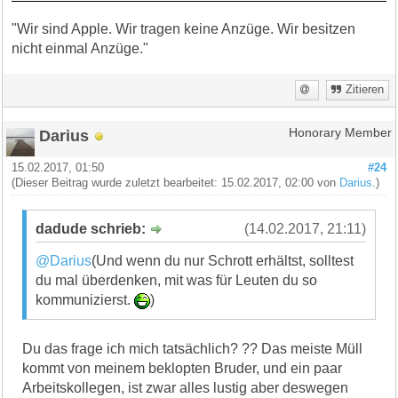
"Wir sind Apple. Wir tragen keine Anzüge. Wir besitzen
nicht einmal Anzüge."
Zitieren
Darius
Honorary Member
15.02.2017, 01:50
#24
(Dieser Beitrag wurde zuletzt bearbeitet: 15.02.2017, 02:00 von
Darius
.)
dadude schrieb:
(14.02.2017, 21:11)
@Darius
(Und wenn du nur Schrott erhältst, solltest
du mal überdenken, mit was für Leuten du so
kommunizierst.
)
Du das frage ich mich tatsächlich? ?? Das meiste Müll
kommt von meinem beklopten Bruder, und ein paar
Arbeitskollegen, ist zwar alles lustig aber deswegen