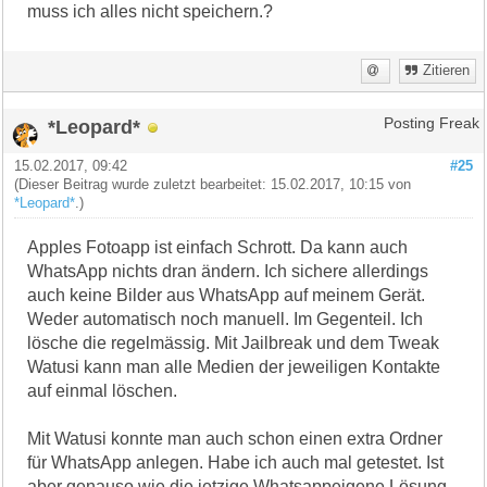
muss ich alles nicht speichern.?
Zitieren
*Leopard*
Posting Freak
15.02.2017, 09:42
#25
(Dieser Beitrag wurde zuletzt bearbeitet: 15.02.2017, 10:15 von
*Leopard*
.)
Apples Fotoapp ist einfach Schrott. Da kann auch
WhatsApp nichts dran ändern. Ich sichere allerdings
auch keine Bilder aus WhatsApp auf meinem Gerät.
Weder automatisch noch manuell. Im Gegenteil. Ich
lösche die regelmässig. Mit Jailbreak und dem Tweak
Watusi kann man alle Medien der jeweiligen Kontakte
auf einmal löschen.
Mit Watusi konnte man auch schon einen extra Ordner
für WhatsApp anlegen. Habe ich auch mal getestet. Ist
aber genauso wie die jetzige Whatsappeigene Lösung.