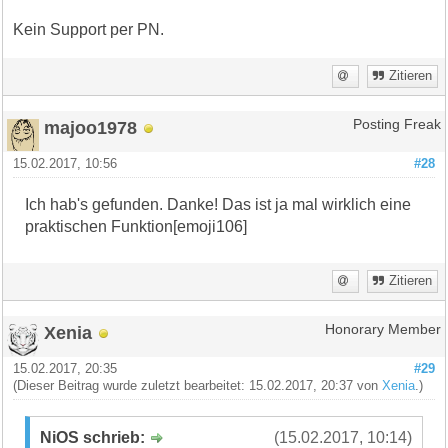
Kein Support per PN.
Zitieren
majoo1978
Posting Freak
15.02.2017, 10:56
#28
Ich hab's gefunden. Danke! Das ist ja mal wirklich eine
praktischen Funktion[emoji106]
Zitieren
Xenia
Honorary Member
15.02.2017, 20:35
#29
(Dieser Beitrag wurde zuletzt bearbeitet: 15.02.2017, 20:37 von
Xenia
.)
NiOS schrieb:
(15.02.2017, 10:14)