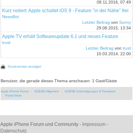
08.11.2016, 07:49
Kurz notiert: Apple schaltet iOS 9 - Feature "in der Nähe" frei
NewsBot
Letzter Beitrag
von
Sunny
29.08.2015, 13:34
Apple TV erhält Softwareupdate 6.1 und neues Feature
trust
Letzter Beitrag
von
trust
10.03.2014, 22:00
Druckversion anzeigen
Benutzer, die gerade dieses Thema anschauen: 1 Gast/Gäste
Apple iPhone Forum
iSZENE Allgemein
iSZENE Ankündigungen & Feedback
Portal News
Apple iPhone Forum und Community -
Impressum
-
Datenschutz