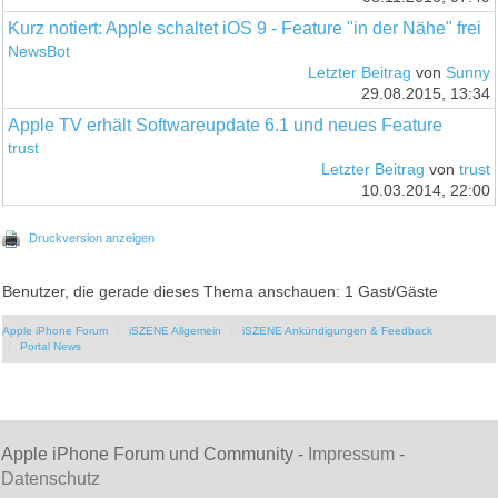
Kurz notiert: Apple schaltet iOS 9 - Feature "in der Nähe" frei
NewsBot
Letzter Beitrag
von
Sunny
29.08.2015, 13:34
Apple TV erhält Softwareupdate 6.1 und neues Feature
trust
Letzter Beitrag
von
trust
10.03.2014, 22:00
Druckversion anzeigen
Benutzer, die gerade dieses Thema anschauen: 1 Gast/Gäste
Apple iPhone Forum
iSZENE Allgemein
iSZENE Ankündigungen & Feedback
Portal News
Apple iPhone Forum und Community -
Impressum
-
Datenschutz