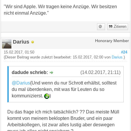
"Wir sind Apple. Wir tragen keine Anzüge. Wir besitzen
nicht einmal Anzüge."
Zitieren
Darius
Honorary Member
15.02.2017, 01:50
#24
(Dieser Beitrag wurde zuletzt bearbeitet: 15.02.2017, 02:00 von
Darius
.)
dadude schrieb:
(14.02.2017, 21:11)
@Darius
(Und wenn du nur Schrott erhältst, solltest
du mal überdenken, mit was für Leuten du so
kommunizierst.
)
Du das frage ich mich tatsächlich? ?? Das meiste Müll
kommt von meinem beklopten Bruder, und ein paar
Arbeitskollegen, ist zwar alles lustig aber deswegen