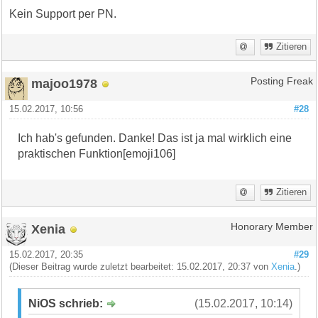
Kein Support per PN.
Zitieren
majoo1978
Posting Freak
15.02.2017, 10:56
#28
Ich hab's gefunden. Danke! Das ist ja mal wirklich eine
praktischen Funktion[emoji106]
Zitieren
Xenia
Honorary Member
15.02.2017, 20:35
#29
(Dieser Beitrag wurde zuletzt bearbeitet: 15.02.2017, 20:37 von
Xenia
.)
NiOS schrieb:
(15.02.2017, 10:14)