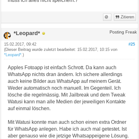
muss ich alles nicht speichern.?
Zitieren
*Leopard*
Posting Freak
15.02.2017, 09:42
#25
(Dieser Beitrag wurde zuletzt bearbeitet: 15.02.2017, 10:15 von
*Leopard*
.)
Apples Fotoapp ist einfach Schrott. Da kann auch
WhatsApp nichts dran ändern. Ich sichere allerdings
auch keine Bilder aus WhatsApp auf meinem Gerät.
Weder automatisch noch manuell. Im Gegenteil. Ich
lösche die regelmässig. Mit Jailbreak und dem Tweak
Watusi kann man alle Medien der jeweiligen Kontakte
auf einmal löschen.
Mit Watusi konnte man auch schon einen extra Ordner
für WhatsApp anlegen. Habe ich auch mal getestet. Ist
aber genauso wie die jetzige Whatsappeigene Lösung.