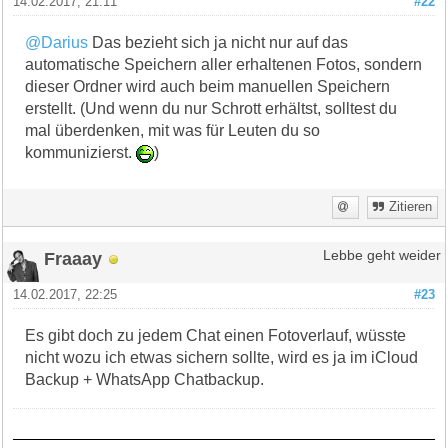
14.02.2017, 21:11
#22
@Darius
Das bezieht sich ja nicht nur auf das
automatische Speichern aller erhaltenen Fotos, sondern
dieser Ordner wird auch beim manuellen Speichern
erstellt. (Und wenn du nur Schrott erhältst, solltest du
mal überdenken, mit was für Leuten du so
kommunizierst.
)
Zitieren
Fraaay
Lebbe geht weider
14.02.2017, 22:25
#23
Es gibt doch zu jedem Chat einen Fotoverlauf, wüsste
nicht wozu ich etwas sichern sollte, wird es ja im iCloud
Backup + WhatsApp Chatbackup.