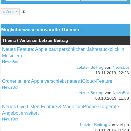
« Zurück
2
Möglicherweise verwandte Themen…
Thema / Verfasser
Letzter Beitrag
Neues Feature: Apple baut persönlichen Jahresrückblick in
Music ein
NewsBot
Letzter Beitrag
von
NewsBot
13.11.2019, 22:26
Ordner teilen: Apple verschiebt neues iCloud-Feature
NewsBot
Letzter Beitrag
von
NewsBot
08.10.2019, 11:58
Neues Live Listen-Feature & Made for iPhone-Hörgeräte-
Angebot erweitert
NewsBot
Letzter Beitrag
von vertigo
08.11.2016, 07:49