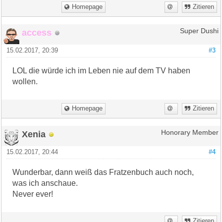
Homepage
Zitieren
access
Super Dushi
15.02.2017, 20:39
#3
LOL die würde ich im Leben nie auf dem TV haben
wollen.
Homepage
Zitieren
Xenia
Honorary Member
15.02.2017, 20:44
#4
Wunderbar, dann weiß das Fratzenbuch auch noch,
was ich anschaue.
Never ever!
Zitieren