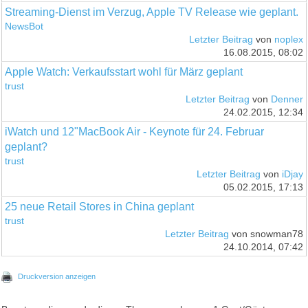
Streaming-Dienst im Verzug, Apple TV Release wie geplant.
NewsBot
Letzter Beitrag
von
noplex
16.08.2015, 08:02
Apple Watch: Verkaufsstart wohl für März geplant
trust
Letzter Beitrag
von
Denner
24.02.2015, 12:34
iWatch und 12"MacBook Air - Keynote für 24. Februar
geplant?
trust
Letzter Beitrag
von
iDjay
05.02.2015, 17:13
25 neue Retail Stores in China geplant
trust
Letzter Beitrag
von snowman78
24.10.2014, 07:42
Druckversion anzeigen