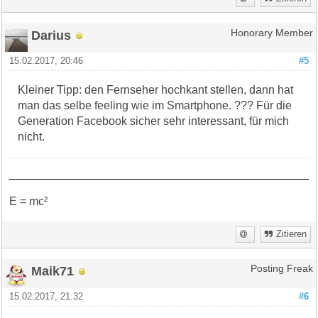
Darius
Honorary Member
15.02.2017, 20:46
#5
Kleiner Tipp: den Fernseher hochkant stellen, dann hat
man das selbe feeling wie im Smartphone. ??? Für die
Generation Facebook sicher sehr interessant, für mich
nicht.
E = mc²
Zitieren
Maik71
Posting Freak
15.02.2017, 21:32
#6