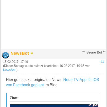
NewsBot
** iSzene Bot **
15.02.2017, 17:49
#1
(Dieser Beitrag wurde zuletzt bearbeitet: 16.02.2017, 10:35 von
NewsBot
.)
Hier geht es zur originalen News:
Neue TV-App für iOS
von Facebook geplant
im Blog
Zitat: