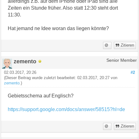
allerdings z.B. auf dem iPhone oder iPad sind alle
Zeiten ein Stunde früher. Also statt 12:30 steht dort
11:30.
Hat jemand ne Idee woran das liegen könnte?
Zitieren
zemento
Senior Member
02.03.2017, 20:26
#2
(Dieser Beitrag wurde zuletzt bearbeitet: 02.03.2017, 20:27 von
zemento
.)
Gebietsschema auf Englisch?
https://support.google.com/docs/answer/58515?hl=de
Zitieren