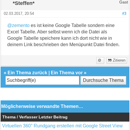
*Steffen*
Gast
02.03.2017, 20:54
#3
@zemento
es ist keine Google Tabelle sondern eine
Excel Tabelle. Aber selbst wenn ich die Datei als
Google Tabelle speichere kann ich dort nicht wie in
deinem Link beschrieben den Menüpunkt Datei finden.
Zitieren
«
Ein Thema zurück
|
Ein Thema vor
»
Möglicherweise verwandte Themen…
Thema / Verfasser
Letzter Beitrag
Virtuellen 360° Rundgang erstellen mit Google Street View