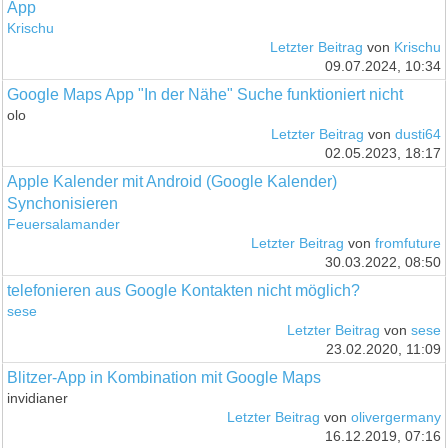
App
Krischu
Letzter Beitrag
von
Krischu
09.07.2024, 10:34
Google Maps App "In der Nähe" Suche funktioniert nicht
olo
Letzter Beitrag
von
dusti64
02.05.2023, 18:17
Apple Kalender mit Android (Google Kalender)
Synchonisieren
Feuersalamander
Letzter Beitrag
von
fromfuture
30.03.2022, 08:50
telefonieren aus Google Kontakten nicht möglich?
sese
Letzter Beitrag
von
sese
23.02.2020, 11:09
Blitzer-App in Kombination mit Google Maps
invidianer
Letzter Beitrag
von
olivergermany
16.12.2019, 07:16