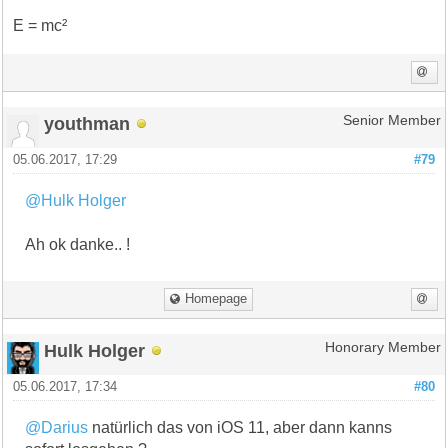
E = mc²
youthman
Senior Member
05.06.2017, 17:29
#79
@Hulk Holger
Ah ok danke.. !
Homepage
Hulk Holger
Honorary Member
05.06.2017, 17:34
#80
@Darius
natürlich das von iOS 11, aber dann kanns