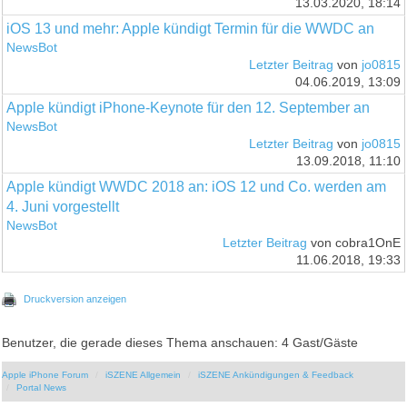
13.03.2020, 18:14
iOS 13 und mehr: Apple kündigt Termin für die WWDC an
NewsBot
Letzter Beitrag
von
jo0815
04.06.2019, 13:09
Apple kündigt iPhone-Keynote für den 12. September an
NewsBot
Letzter Beitrag
von
jo0815
13.09.2018, 11:10
Apple kündigt WWDC 2018 an: iOS 12 und Co. werden am
4. Juni vorgestellt
NewsBot
Letzter Beitrag
von cobra1OnE
11.06.2018, 19:33
Druckversion anzeigen
Benutzer, die gerade dieses Thema anschauen: 4 Gast/Gäste
Apple iPhone Forum
iSZENE Allgemein
iSZENE Ankündigungen & Feedback
Portal News