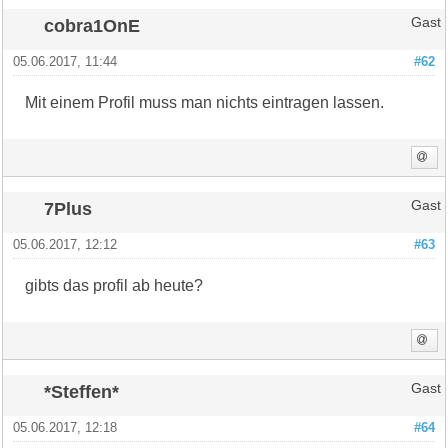
cobra1OnE
Gast
05.06.2017, 11:44
#62
Mit einem Profil muss man nichts eintragen lassen.
7Plus
Gast
05.06.2017, 12:12
#63
gibts das profil ab heute?
*Steffen*
Gast
05.06.2017, 12:18
#64