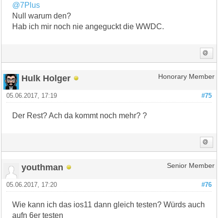
@7Plus
Null warum den?
Hab ich mir noch nie angeguckt die WWDC.
Hulk Holger
Honorary Member
05.06.2017, 17:19
#75
Der Rest? Ach da kommt noch mehr? ?
youthman
Senior Member
05.06.2017, 17:20
#76
Wie kann ich das ios11 dann gleich testen? Würds auch
aufn 6er testen