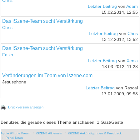
Chris
Letzter Beitrag
von
Adam
15.02.2014, 12:55
Das iSzene-Team sucht Verstärkung
Chris
Letzter Beitrag
von
Chris
13.12.2012, 13:52
Das iSzene-Team sucht Verstärkung
Falko
Letzter Beitrag
von
Xenia
18.03.2012, 11:28
Veränderungen im Team von iszene.com
Jesusphone
Letzter Beitrag
von Rascal
17.01.2009, 09:58
Druckversion anzeigen
Benutzer, die gerade dieses Thema anschauen: 1 Gast/Gäste
Apple iPhone Forum
iSZENE Allgemein
iSZENE Ankündigungen & Feedback
Portal News