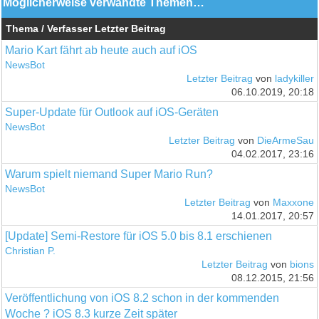
Möglicherweise verwandte Themen…
Thema / Verfasser
Letzter Beitrag
Mario Kart fährt ab heute auch auf iOS
NewsBot
Letzter Beitrag
von
ladykiller
06.10.2019, 20:18
Super-Update für Outlook auf iOS-Geräten
NewsBot
Letzter Beitrag
von
DieArmeSau
04.02.2017, 23:16
Warum spielt niemand Super Mario Run?
NewsBot
Letzter Beitrag
von
Maxxone
14.01.2017, 20:57
[Update] Semi-Restore für iOS 5.0 bis 8.1 erschienen
Christian P.
Letzter Beitrag
von
bions
08.12.2015, 21:56
Veröffentlichung von iOS 8.2 schon in der kommenden
Woche ? iOS 8.3 kurze Zeit später