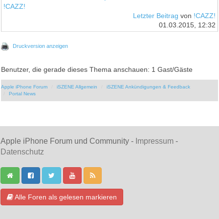
!CAZZ!
Letzter Beitrag
von
!CAZZ!
01.03.2015, 12:32
Druckversion anzeigen
Benutzer, die gerade dieses Thema anschauen: 1 Gast/Gäste
Apple iPhone Forum
iSZENE Allgemein
iSZENE Ankündigungen & Feedback
Portal News
Apple iPhone Forum und Community -
Impressum
-
Datenschutz
Alle Foren als gelesen markieren