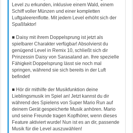
Level zu erkunden, inklusive einem Wald, einem
Schiff voller Münzen und einer kompletten
Luftgaleerenflotte. Mit jedem Level erhöht sich der
Spaßfaktor!
■ Daisy mit ihrem Doppelsprung ist jetzt als
spielbarer Charakter verfügbar! Absolvierst du
genügend Level in Remix 10, schließt sich dir
Prinzessin Daisy von Sarasaland an. Ihre spezielle
Fähigkeit Doppelsprung lässt sie noch mal
springen, während sie sich bereits in der Luft
befindet!
■ Hör dir mithilfe der Musikfunktion deine
Lieblingsmusik im Spiel an! Jetzt kannst du dir
während des Spielens von Super Mario Run auf
deinem Gerät gespeicherte Musik anhören. Mario
und seine Freunde tragen Kopfhörer, wenn dieses
Feature aktiviert wurde! Nun ist es an dir, passende
Musik für die Level auszuwählen!