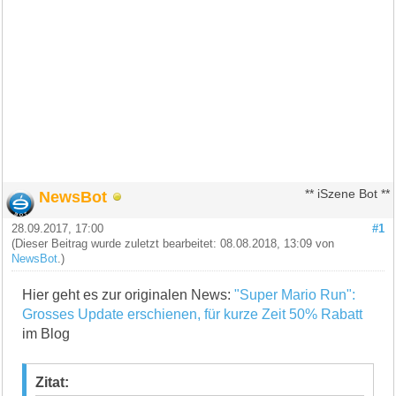
NewsBot
** iSzene Bot **
28.09.2017, 17:00
#1
(Dieser Beitrag wurde zuletzt bearbeitet: 08.08.2018, 13:09 von
NewsBot
.)
Hier geht es zur originalen News:
"Super Mario Run":
Grosses Update erschienen, für kurze Zeit 50% Rabatt
im Blog
Zitat: