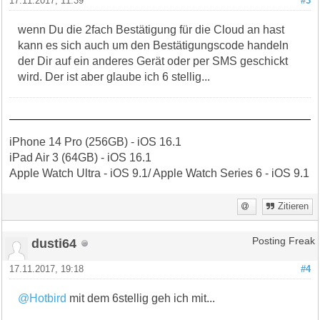
17.11.2017, 11:39
#3
wenn Du die 2fach Bestätigung für die Cloud an hast
kann es sich auch um den Bestätigungscode handeln
der Dir auf ein anderes Gerät oder per SMS geschickt
wird. Der ist aber glaube ich 6 stellig...
iPhone 14 Pro (256GB) - iOS 16.1
iPad Air 3 (64GB) - iOS 16.1
Apple Watch Ultra - iOS 9.1/ Apple Watch Series 6 - iOS 9.1
Zitieren
dusti64
Posting Freak
17.11.2017, 19:18
#4
@Hotbird
mit dem 6stellig geh ich mit...