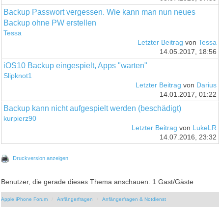
Backup Passwort vergessen. Wie kann man nun neues
Backup ohne PW erstellen
Tessa
Letzter Beitrag
von
Tessa
14.05.2017, 18:56
iOS10 Backup eingespielt, Apps "warten"
Slipknot1
Letzter Beitrag
von
Darius
14.01.2017, 01:22
Backup kann nicht aufgespielt werden (beschädigt)
kurpierz90
Letzter Beitrag
von
LukeLR
14.07.2016, 23:32
Druckversion anzeigen
Benutzer, die gerade dieses Thema anschauen: 1 Gast/Gäste
Apple iPhone Forum
Anfängerfragen
Anfängerfragen & Notdienst