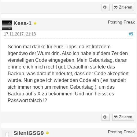
Zitieren
Kesa-1
Posting Freak
17.11.2017, 21:18
#5
Schon mal danke für eure Tipps, da ist trotzdem
irgendwo der Wurm drin. Also ich habe auf dem 7er den
vierstelligen Code eingegeben. Mein Geburtstag, daran
erinnere ich mich recht gut. Daraufhin startete das
Backup, was darauf hindeutet, dass der Code akzeptiert
wurde. Nun gebe ich wieder den Code ein ( es handelt
sich immer noch um meinen Geburtstag ), um das
Backup auf´s X zu bekommen. Und nun heisst es
Passwort falsch !?
Zitieren
SilentGSG9
Posting Freak