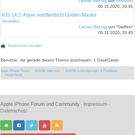
Letzter Beitrag
von
NewsBot
05.11.2020, 20:45
iOS 14.2: Apple veröffentlicht Golden Master
NewsBot
Letzter Beitrag
von *Steffen*
05.11.2020, 20:40
Druckversion anzeigen
Benutzer, die gerade dieses Thema anschauen: 1 Gast/Gäste
Apple iPhone Forum
iSZENE Allgemein
iSZENE Ankündigungen & Feedback
Portal News
Apple iPhone Forum und Community -
Impressum
-
Datenschutz