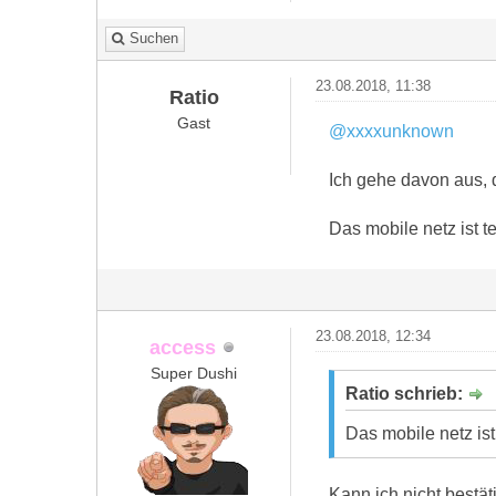
Suchen
23.08.2018, 11:38
Ratio
Gast
@xxxxunknown
Ich gehe davon aus, 
Das mobile netz ist te
23.08.2018, 12:34
access
Super Dushi
Ratio schrieb:
Das mobile netz ist
Kann ich nicht bestät