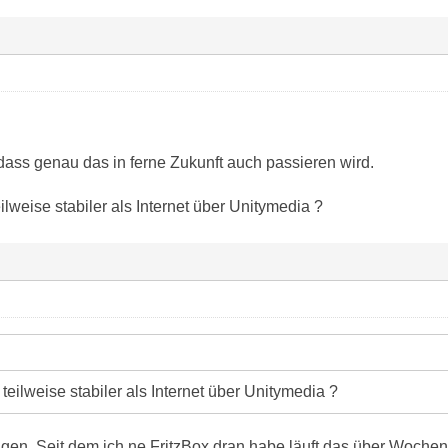
dass genau das in ferne Zukunft auch passieren wird.
ilweise stabiler als Internet über Unitymedia ?
 teilweise stabiler als Internet über Unitymedia ?
igen. Seit dem ich ne FritzBox dran habe läuft das über Wochen 