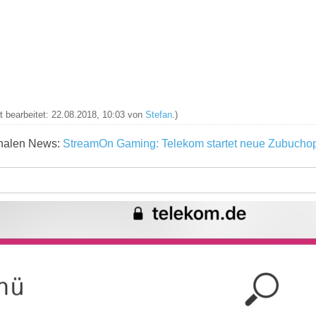
zt bearbeitet: 22.08.2018, 10:03 von
Stefan
.)
ginalen News:
StreamOn Gaming: Telekom startet neue Zubuchop