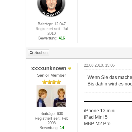
Beiträge: 12.047
Registriert seit: Jul
2010
Bewertung:
416
Suchen
22.08.2018, 15:06
xxxxunknown
Senior Member
Wenn Sie das machen 
Bis dahin wird es n
iPhone 13 mini
Beiträge: 630
iPad Mini 5
Registriert seit: Feb
2008
MBP M2 Pro
Bewertung:
14