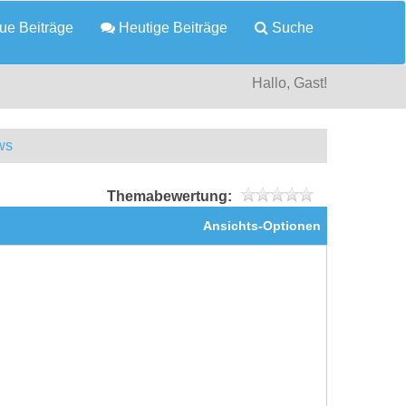
e Beiträge
Heutige Beiträge
Suche
Hallo, Gast!
ws
Themabewertung:
Ansichts-Optionen