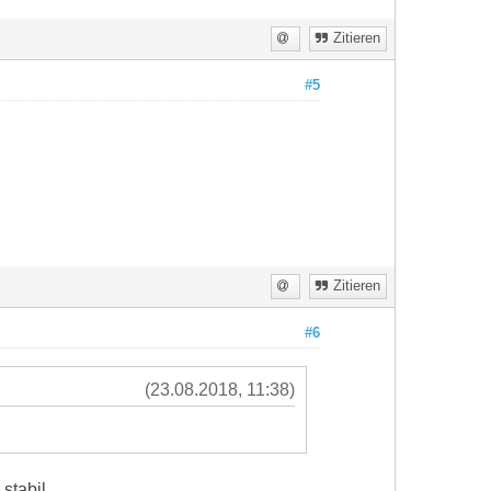
Zitieren
#5
Zitieren
#6
(23.08.2018, 11:38)
stabil.