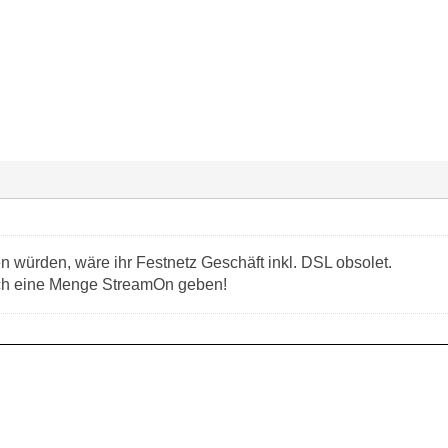
würden, wäre ihr Festnetz Geschäft inkl. DSL obsolet.
och eine Menge StreamOn geben!