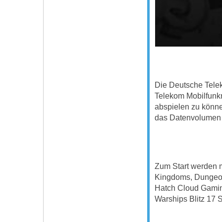
Die Deutsche Telek
Telekom Mobilfunk
abspielen zu könne
das Datenvolumen 
Zum Start werden m
Kingdoms, Dungeon
Hatch Cloud Gaming
Warships Blitz 17