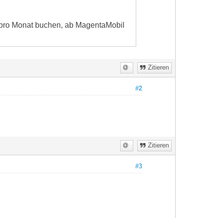
€ pro Monat buchen, ab MagentaMobil
Zitieren
#2
Zitieren
#3