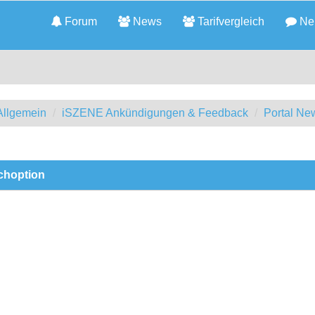
Forum
News
Tarifvergleich
Neu
llgemein
iSZENE Ankündigungen & Feedback
Portal Ne
choption