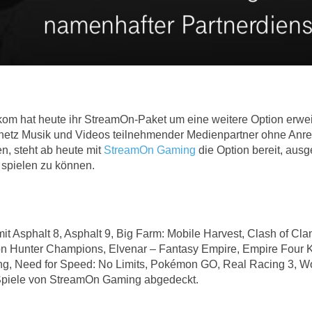
om hat heute ihr StreamOn-Paket um eine weitere Option erweit
netz Musik und Videos teilnehmender Medienpartner ohne Anr
n, steht ab heute mit
StreamOn Gaming
die Option bereit, aus
spielen zu können.
it Asphalt 8, Asphalt 9, Big Farm: Mobile Harvest, Clash of Cl
 Hunter Champions, Elvenar – Fantasy Empire, Empire Four Ki
, Need for Speed: No Limits, Pokémon GO, Real Racing 3, Worl
 Spiele von StreamOn Gaming abgedeckt.