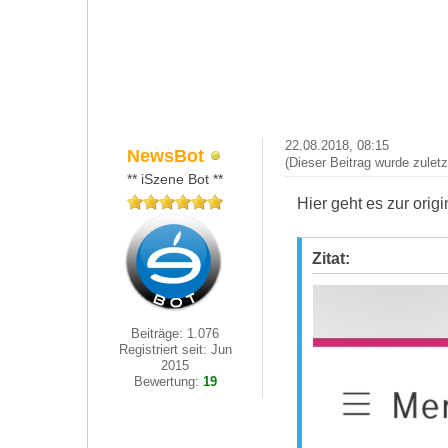
22.08.2018, 08:15
NewsBot
(Dieser Beitrag wurde zulet
** iSzene Bot **
Hier geht es zur ori
Zitat:
Beiträge: 1.076
Registriert seit: Jun
2015
Bewertung:
19