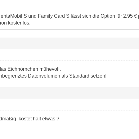
entaMobil S und Family Card S lässt sich die Option für 2,95 
tion kostenlos.
 das Eichhörnchen mühevoll.
unbegrenztes Datenvolumen als Standard setzen!
dmäßig, kostet halt etwas ?