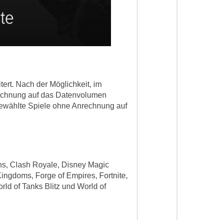
ert. Nach der Möglichkeit, im
echnung auf das Datenvolumen
gewählte Spiele ohne Anrechnung auf
ans, Clash Royale, Disney Magic
ngdoms, Forge of Empires, Fortnite,
d of Tanks Blitz und World of