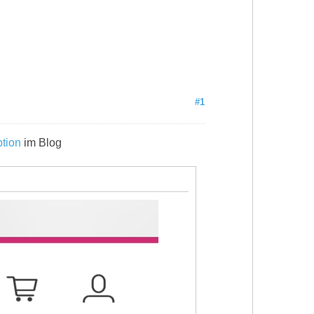
#1
tion
im Blog