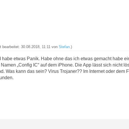
t bearbeitet: 30.08.2018, 11:11 von
Stefan
.)
d habe etwas Panik. Habe ohne das ich etwas gemacht habe ein
 Namen „Config IC“ auf dem iPhone. Die App lässt sich nicht lö
d. Was kann das sein? Virus Trojaner?? Im Internet oder dem Fo
funden.