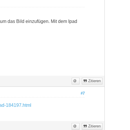
n um das Bild einzufügen. Mit dem Ipad
Zitieren
#7
ead-184197.html
Zitieren