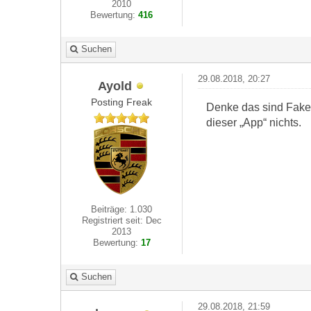
2010
Bewertung:
416
Suchen
29.08.2018, 20:27
Ayold
Posting Freak
Denke das sind Fake A
dieser „App“ nichts.
Beiträge: 1.030
Registriert seit: Dec
2013
Bewertung:
17
Suchen
29.08.2018, 21:59