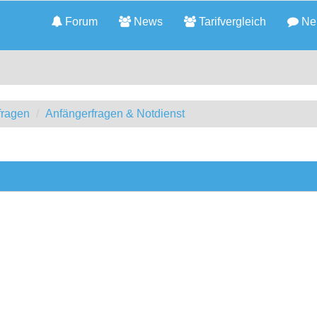
Forum
News
Tarifvergleich
Neu
fragen
Anfängerfragen & Notdienst