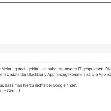
r Meinung nach geklärt. Ich habe mit unserer IT gesprochen. 
einem Update der BlackBerry App hinzugekommen ist. Die App ist 
nur, dass man hierzu nichts bei Google findet.
eure Geduld