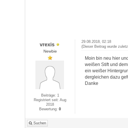
29.08.2018, 02:18
vrexis
(Dieser Beitrag wurde zuletz
Newbie
Moin bin neu hier un
weißen Stift und dem
ein weißer Hintergrun
dergleichen dazu ge
Danke
Beiträge: 1
Registriert seit: Aug
2018
Bewertung:
0
Suchen