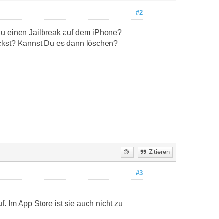
#2
Du einen Jailbreak auf dem iPhone?
ückst? Kannst Du es dann löschen?
Zitieren
#3
f. Im App Store ist sie auch nicht zu