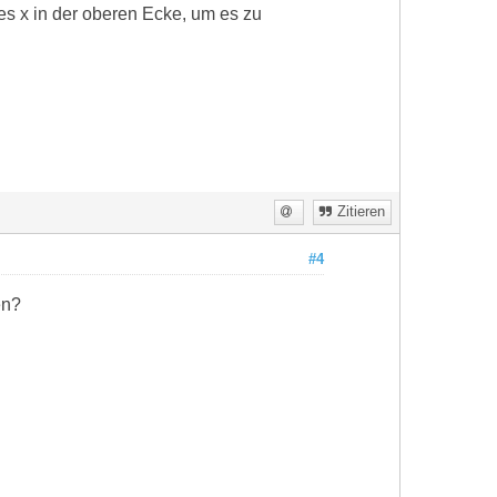
nes x in der oberen Ecke, um es zu
Zitieren
#4
en?