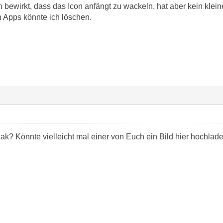
 bewirkt, dass das Icon anfängt zu wackeln, hat aber kein klei
n Apps könnte ich löschen.
eak? Könnte vielleicht mal einer von Euch ein Bild hier hochlad