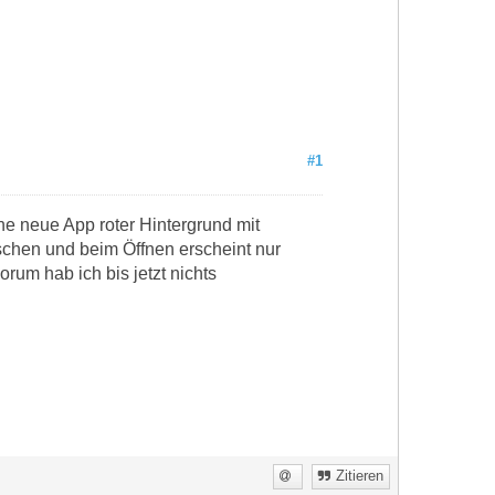
#1
e neue App roter Hintergrund mit
schen und beim Öffnen erscheint nur
rum hab ich bis jetzt nichts
Zitieren