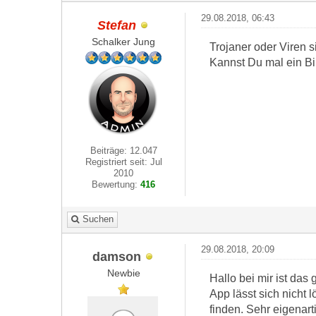
29.08.2018, 06:43
Stefan
Schalker Jung
Trojaner oder Viren 
Kannst Du mal ein Bi
Beiträge: 12.047
Registriert seit: Jul
2010
Bewertung:
416
Suchen
29.08.2018, 20:09
damson
Newbie
Hallo bei mir ist das
App lässt sich nicht 
finden. Sehr eigenart