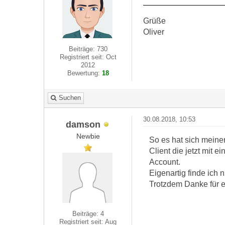
Grüße
Oliver
Beiträge: 730
Registriert seit: Oct
2012
Bewertung:
18
Suchen
30.08.2018, 10:53
damson
Newbie
So es hat sich meine
Client die jetzt mit 
Account.
Eigenartig finde ich 
Trotzdem Danke für 
Beiträge: 4
Registriert seit: Aug