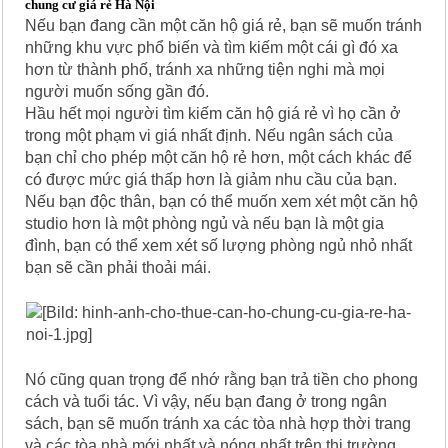
chung cư giá rẻ Hà Nội
Nếu bạn đang cần một căn hộ giá rẻ, bạn sẽ muốn tránh
những khu vực phổ biến và tìm kiếm một cái gì đó xa
hơn từ thành phố, tránh xa những tiện nghi mà mọi
người muốn sống gần đó.
Hầu hết mọi người tìm kiếm căn hộ giá rẻ vì họ cần ở
trong một phạm vi giá nhất định. Nếu ngân sách của
bạn chỉ cho phép một căn hộ rẻ hơn, một cách khác để
có được mức giá thấp hơn là giảm nhu cầu của bạn.
Nếu bạn độc thân, bạn có thể muốn xem xét một căn hộ
studio hơn là một phòng ngủ và nếu bạn là một gia
đình, bạn có thể xem xét số lượng phòng ngủ nhỏ nhất
bạn sẽ cần phải thoải mái.
Nó cũng quan trọng để nhớ rằng bạn trả tiền cho phong
cách và tuổi tác. Vì vậy, nếu bạn đang ở trong ngân
sách, bạn sẽ muốn tránh xa các tòa nhà hợp thời trang
và các tòa nhà mới nhất và nóng nhất trên thị trường.