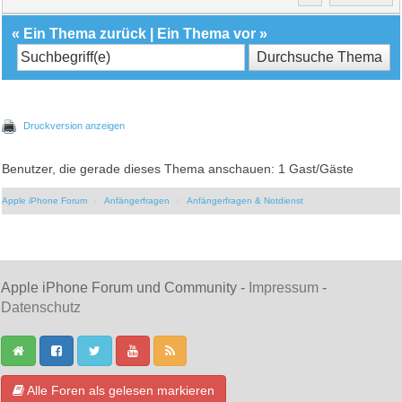
«
Ein Thema zurück
|
Ein Thema vor
»
Druckversion anzeigen
Benutzer, die gerade dieses Thema anschauen: 1 Gast/Gäste
Apple iPhone Forum
Anfängerfragen
Anfängerfragen & Notdienst
Apple iPhone Forum und Community -
Impressum
-
Datenschutz
Alle Foren als gelesen markieren