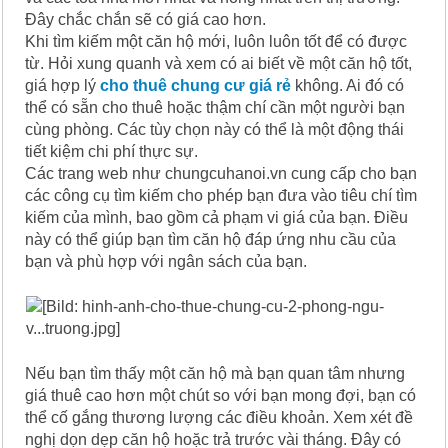
Đây chắc chắn sẽ có giá cao hơn.
Khi tìm kiếm một căn hộ mới, luôn luôn tốt để có được
từ. Hỏi xung quanh và xem có ai biết về một căn hộ tốt,
giá hợp lý
cho thuê chung cư giá rẻ
không. Ai đó có
thể có sẵn cho thuê hoặc thậm chí cần một người bạn
cùng phòng. Các tùy chọn này có thể là một động thái
tiết kiệm chi phí thực sự.
Các trang web như chungcuhanoi.vn cung cấp cho bạn
các công cụ tìm kiếm cho phép bạn đưa vào tiêu chí tìm
kiếm của mình, bao gồm cả phạm vi giá của bạn. Điều
này có thể giúp bạn tìm căn hộ đáp ứng nhu cầu của
bạn và phù hợp với ngân sách của bạn.
Nếu bạn tìm thấy một căn hộ mà bạn quan tâm nhưng
giá thuê cao hơn một chút so với bạn mong đợi, bạn có
thể cố gắng thương lượng các điều khoản. Xem xét đề
nghị dọn dẹp căn hộ hoặc trả trước vài tháng. Đây có